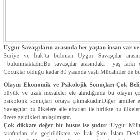
Uygur Savaşçıların arasında her yaştan insan var v
Suriye ve İrak’ta bulunan Uygur Savaşçılar arasın
bulunmaktadır.Bu savaşçılar arasındaki yaş farkı
Çocuklar olduğu kadar 80 yaşında yaşlı Mücahitler de b
Olayın Ekonomik ve Psikolojik Sonuçları Çok Beli
büyük ve uzak mesafeler ele alındığında bu olayın ç
psikolojik sonuçları ortaya çıkmaktadır.Diğer amiller 
Savaşçılar bu ülkelere aile efratları ile birlikte bu ülke
üzere geldikleri anlaşılmıştır.
Çok dikkate değer bir husus ise şudur
:Uygur Milit
tarafından ele geçirildikten ve İrak Şam İslam Devle