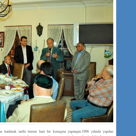
a katılarak tarihi öneme haiz bir konuşma yapmıştır.1996 yılında yapılan