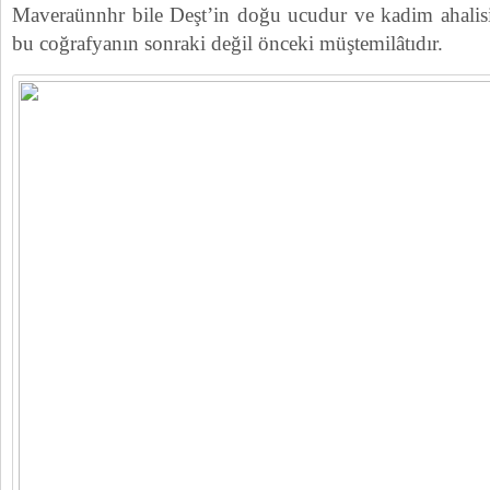
Maveraünnhr bile Deşt’in doğu ucudur ve kadim ahalisi 
bu coğrafyanın sonraki değil önceki müştemilâtıdır.