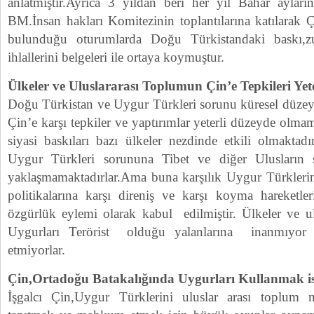
anlatmıştır.Ayrıca 3 yıldan beri her yıl Bahar aylar
BM.İnsan hakları Komitezinin toplantılarına katılarak Ç
bulunduğu oturumlarda Doğu Türkistandaki baskı
ihlallerini belgeleri ile ortaya koymuştur.
Ülkeler ve Uluslararası Toplumun Çin’e Tepkileri Ye
Doğu Türkistan ve Uygur Türkleri sorunu küresel düzeyd
Çin’e karşı tepkiler ve yaptırımlar yeterli düzeyde olma
siyasi baskıları bazı ülkeler nezdinde etkili olmaktad
Uygur Türkleri sorununa Tibet ve diğer Ulusların 
yaklaşmamaktadırlar.Ama buna karşılık Uygur Türkleri
politikalarına karşı direniş ve karşı koyma hareketl
özgürlük eylemi olarak kabul edilmiştir. Ülkeler ve ul
Uygurları Terörist olduğu yalanlarına inanmıyor t
etmiyorlar.
Çin,Ortadoğu Batakalığında Uygurları Kullanmak is
İşgalcı Çin,Uygur Türklerini uluslar arası toplum n