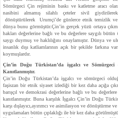
Sömürgeci Çin rejiminin baskı ve katletme aracı olara
nasibini almamış silahlı çeteler sivil giydiriler
dönüştürülerek Urumçi’de günlerce etnik temizlik ve 
dünya bunu görmüştür.Çin’in gerçek yüzü ortaya çıkmı
hakları değerlerine bağlı ve bu değerlere saygılı bütün
saygı duymuş ve haklılığını onaylamıştır. Dünya ve ulu
insanlık dışı katliamlarının açık bir şekilde farkına va
koymuşlardır.
Çin’in Doğu Türkistan’da işgalcı ve Sömürgeci
Kanıtlanmıştır.
Çin’in Doğu Türkistan’da işgalcı ve sömürgeci oldu
faşiszan bir etnik siyaset izlediği bir kez daha açığa çı
barışçıl ve demokrasi değerlerine bağlı ve bu değerlere
kanıtlanmıştır. Buna karşılık İşgalcı Çin’in Doğu Türk
karşı dışlayıcı,ayırımcı ve asimilasyon ve dönüştürme v
uygulamaları bütün çıplaklığı ile bir kez daha görülmüştü