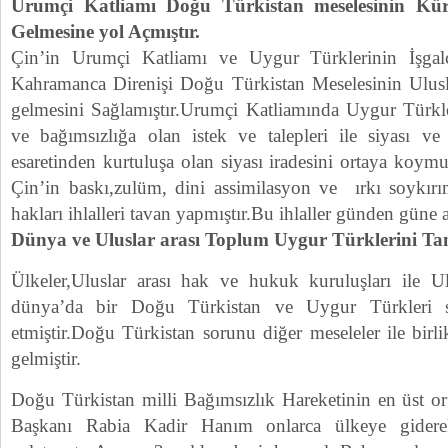
Urumçi Katliamı Doğu Türkistan meselesinin Kür
Gelmesine yol Açmıştır.
Çin’in Urumçi Katliamı ve Uygur Türklerinin İşgal
Kahramanca Direnişi Doğu Türkistan Meselesinin Ulusla
gelmesini Sağlamıştır.Urumçi Katliamında Uygur Türkle
ve bağımsızlığa olan istek ve talepleri ile siyası ve
esaretinden kurtuluşa olan siyası iradesini ortaya koymu
Çin’in baskı,zulüm, dini assimilasyon ve ırkı soykırı
hakları ihlalleri tavan yapmıştır.Bu ihlaller günden güne 
Dünya ve Uluslar arası Toplum Uygur Türklerini Tan
Ülkeler,Uluslar arası hak ve hukuk kuruluşları ile Ul
dünya’da bir Doğu Türkistan ve Uygur Türkleri 
etmiştir.Doğu Türkistan sorunu diğer meseleler ile birli
gelmiştir.
Doğu Türkistan milli Bağımsızlık Hareketinin en üst 
Başkanı Rabia Kadir Hanım onlarca ülkeye giderek