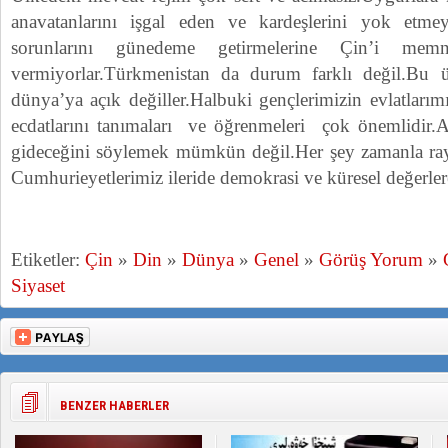
anavatanlarını işgal eden ve kardeşlerini yok etmey
sorunlarını günedeme getirmelerine Çin’i me
vermiyorlar.Türkmenistan da durum farklı değil.Bu ü
dünya’ya açık değiller.Halbuki gençlerimizin evlatları
ecdatlarını tanımaları ve öğrenmeleri çok önemlidir
gideceğini söylemek mümkün değil.Her şey zamanla ray
Cumhurieyetlerimiz ileride demokrasi ve küresel değerler
Etiketler:
Çin
»
Din
»
Dünya
»
Genel
»
Görüş Yorum
»
Siyaset
BENZER HABERLER