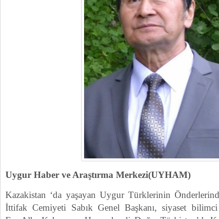
Uygur Haber ve Araştırma Merkezi(UYHAM)
Kazakistan ‘da yaşayan Uygur Türklerinin Önderlerind
İttifak Cemiyeti Sabık Genel Başkanı, siyaset bilimc