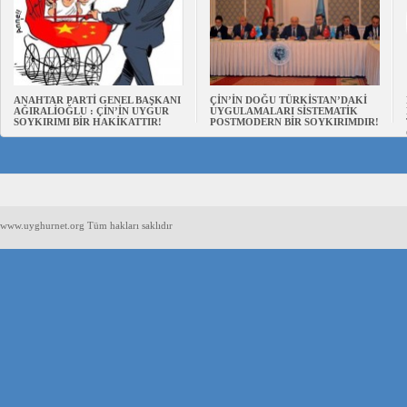
ANAHTAR PARTİ GENEL BAŞKANI
ÇİN’İN DOĞU TÜRKİSTAN’DAKİ
AĞIRALİOĞLU : ÇİN’İN UYGUR
UYGULAMALARI SİSTEMATİK
SOYKIRIMI BİR HAKİKATTIR!
POSTMODERN BİR SOYKIRIMDIR!
www.uyghurnet.org Tüm hakları saklıdır