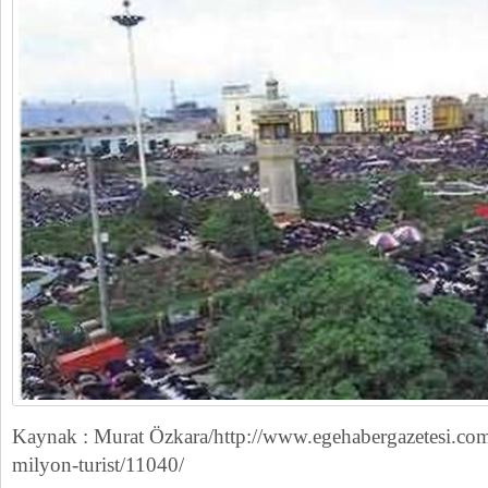
Kaynak : Murat Özkara/http://www.egehabergazetesi.com.
milyon-turist/11040/