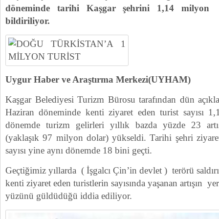
döneminde tarihi Kaşgar şehrini 1,14 milyon tu
bildiriliyor.
Uygur Haber ve Araştırma Merkezi(UYHAM)
Kaşgar Belediyesi Turizm Bürosu tarafından dün açıkla
Haziran döneminde kenti ziyaret eden turist sayısı 1
dönemde turizm gelirleri yıllık bazda yüzde 23 ar
(yaklaşık 97 milyon dolar) yükseldi. Tarihi şehri ziyare
sayısı yine aynı dönemde 18 bini geçti.
Geçtiğimiz yıllarda ( İşgalcı Çin’in devlet ) terörü saldırı
kenti ziyaret eden turistlerin sayısında yaşanan artışın ye
yüzünü güldüdüğü iddia ediliyor.