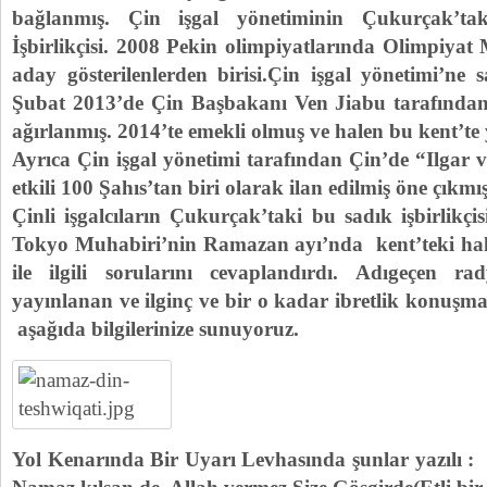
bağlanmış. Çin işgal yönetiminin Çukurçak’tak
İşbirlikçisi. 2008 Pekin olimpiyatlarında Olimpiyat 
aday gösterilenlerden birisi.Çin işgal yönetimi’ne
Şubat 2013’de Çin Başbakanı Ven Jiabu tarafından 
ağırlanmış. 2014’te emekli olmuş ve halen bu kent’te
Ayrıca Çin işgal yönetimi tarafından Çin’de “Ilgar
etkili 100 Şahıs’tan biri olarak ilan edilmiş öne çıkmı
Çinli işgalcıların Çukurçak’taki bu sadık işbirlik
Tokyo Muhabiri’nin Ramazan ayı’nda kent’teki halk
ile ilgili sorularını cevaplandırdı. Adıgeçen r
yayınlanan ve ilginç ve bir o kadar ibretlik konuş
aşağıda bilgilerinize sunuyoruz.
Yol Kenarında Bir Uyarı Levhasında şunlar yazılı :