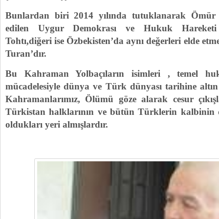
Bunlardan biri 2014 yılında tutuklanarak Öm
edilen Uygur Demokrası ve Hukuk Hareketi 
Tohtı,diğeri ise Özbekisten’da aynı değerleri elde etm
Turan’dır.
Bu Kahraman Yolbaçıların isimleri , temel hu
mücadelesiyle dünya ve Türk dünyası tarihine altın h
Kahramanlarımız, Ölümü göze alarak cesur çıkışla
Türkistan halklarının ve bütün Türklerin kalbinin d
oldukları yeri almışlardır.