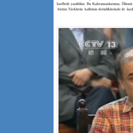
harflerle yazıldılar. Bu Kahramanlarımız, Ölümü g
bütün Türklerin kalbinin derinliklerinde de layık