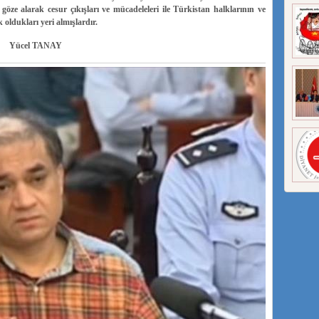
öze alarak cesur çıkışları ve mücadeleleri ile Türkistan halklarının ve
 oldukları yeri almışlardır.
Yücel TANAY