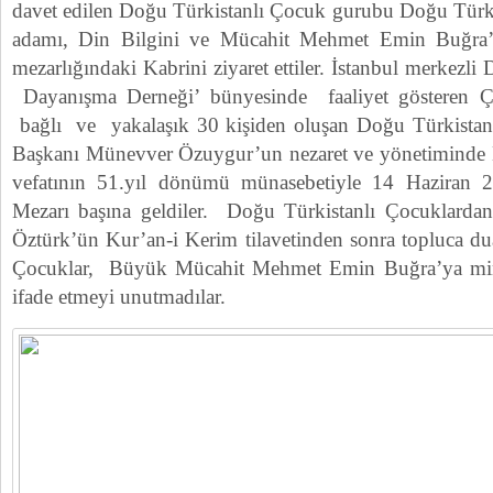
davet edilen Doğu Türkistanlı Çocuk gurubu Doğu Türkis
adamı, Din Bilgini ve Mücahit Mehmet Emin Buğra’
mezarlığındaki Kabrini ziyaret ettiler. İstanbul merkezl
Dayanışma Derneği’ bünyesinde faaliyet gösteren 
bağlı ve yakalaşık 30 kişiden oluşan Doğu Türkistanl
Başkanı Münevver Özuygur’un nezaret ve yönetimind
vefatının 51.yıl dönümü münasebetiyle 14 Haziran 
Mezarı başına geldiler. Doğu Türkistanlı Çocuklardan
Öztürk’ün Kur’an-i Kerim tilavetinden sonra topluca dua
Çocuklar, Büyük Mücahit Mehmet Emin Buğra’ya minn
ifade etmeyi unutmadılar.