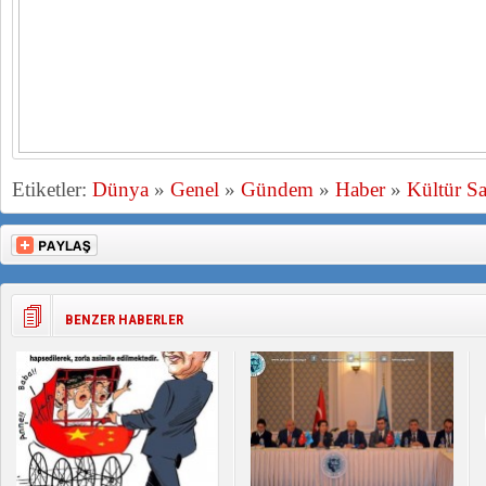
Etiketler:
Dünya
»
Genel
»
Gündem
»
Haber
»
Kültür Sa
BENZER HABERLER