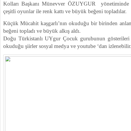
Kolları Başkanı Münevver ÖZUYGUR yönetiminde et
çeşitli oyunlar ile renk kattı ve büyük beğeni topladılar.
Küçük Mücahit kaşgarlı’nın okuduğu bir birinden anlaml
beğeni topladı ve büyük alkış aldı.
Doğu Türkistanlı UYgur Çocuk gurubunun gösterileri i
okuduğu şiirler sosyal medya ve youtube ‘dan izlenebil