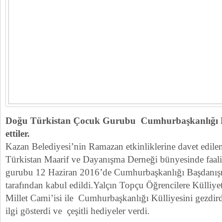
Doğu Türkistan Çocuk Gurubu Cumhurbaşkanlığı Kül
ettiler.
Kazan Belediyesi’nin Ramazan etkinliklerine davet edile
Türkistan Maarif ve Dayanışma Derneği bünyesinde faal
gurubu 12 Haziran 2016’de Cumhurbaşkanlığı Başdanış
tarafından kabul edildi.Yalçın Topçu Öğrencilere Külliye
Millet Cami’isi ile Cumhurbaşkanlığı Külliyesini gezdird
ilgi gösterdi ve çeşitli hediyeler verdi.