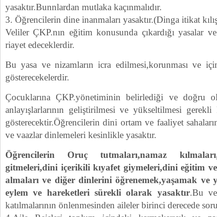
yasaktır.Bunnlardan mutlaka kaçınmalıdır.
3. Öğrencilerin dine inanmaları yasaktır.(Dinga itikat kı
Veliler ÇKP.nın eğitim konusunda çıkardığı yasalar ve 
riayet edeceklerdir.
Bu yasa ve nizamların icra edilmesi,korunması ve içi
gösterecekelerdir.
Çocuklarına ÇKP.yönetiminin belirlediği ve doğru o
anlayışlarlarının geliştirilmesi ve yükseltilmesi gerekl
gösterecektir.Öğrencilerin dini ortam ve faaliyet sahaları
ve vaazlar dinlemeleri kesinlikle yasaktır.
Öğrencilerin Oruç tutmaları,namaz kılmaları
gitmeleri,dini içerikili kıyafet giymeleri,dini eğitim 
almaları ve diğer dinlerini öğrenemek,yaşamak ve
eylem ve hareketleri sürekli olarak yasaktır
.Bu ve 
katılmalarının önlenmesinden aileler birinci derecede sor