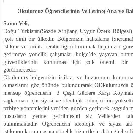
Okulumuz Öğrencilerinin Velilerine( Ana ve B
Sayın Veli,
Doğu Türkistan(Sözde Xinjiang Uygur Özerk Bölgesi) ta
,çok dinli bir ülkedir. Bölgemizin halkalama (Sıçrama) 
istikrar ve birilik beraberliğini korumak hepimizin göre
getirmeye yönelik çalışmalar bölge’de yaşayan büt
güvenliklerinin korunması için çok önemli bir s
görülmektedir.
Okulumuz bölgemizin istikrar ve huzurunun korunma
olmazlarını göz önünde bulundurarak ODkulumuzda ö
mensup öğrencilerin “3 Çeşit Güclere Karşı Koymaları
sağlanması için siyasi ve ideolojik bilinçlerinin yükselt
terbiye yöntemlerini yeniden gözden geçirerek aşağıda ma
hususların yerine getirilmesini siz Velilerden t
bulunmaktadır. Öğrencilerin ideolojik ve siyasi anlay
istikrarın korunmasına yönelik hizmetlerin daha güçlendi