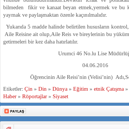
bilmeden fikir ve kanaat beyan etmek,yermek ve bu 
yaymak ve paylaşmaktan özenle kaçınılmalıdır.
Yukarıda 5 madde halinde belirtilen hususların kontro
Aile Reisine ait olup,Aile Reis ve bireylerinin bu yüküm
getirmeleri bir kez daha hatırlatılır.
Urumci 46 No.lu Lise Müdürlü
04.06.2016
Öğrencinin Aile Reisi’nin (Velisi’nin) Adı,S
Etiketler:
Çin
»
Din
»
Dünya
»
Eğitim
»
etnik Çatışma
Haber
»
Röportajlar
»
Siyaset