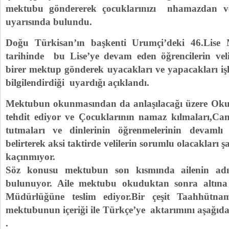
mektubu göndererek çocuklarınızı nhamazdan 
uyarısında bulundu.
Doğu Türkisan’ın başkenti Urumçi’deki 46.Lise
tarihinde bu Lise’ye devam eden öğrencilerin veli
birer mektup gönderek uyacakları ve yapacakları işl
bilgilendirdiği uyardığı açıklandı.
Mektubun okunmasından da anlaşılacağı üzere Okul 
tehdit ediyor ve Çocuklarının namaz kılmaları,Cam
tutmaları ve dinlerinin öğrenmelerinin devamlı 
belirterek aksi taktirde velilerin sorumlu olacakları
kaçınmıyor.
Söz konusu mektubun son kısmında ailenin adı
bulunuyor. Aile mektubu okuduktan sonra altına
Müdürlüğüne teslim ediyor.Bir çeşit Taahhütnam
mektubunun içeriği ile Türkçe’ye aktarımını aşağıda 
.