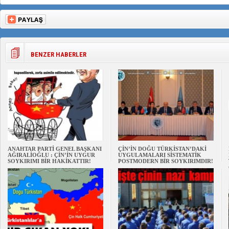
BENZER HABERLER
ANAHTAR PARTİ GENEL BAŞKANI
ÇİN’İN DOĞU TÜRKİSTAN’DAKİ
AĞIRALİOĞLU : ÇİN’İN UYGUR
UYGULAMALARI SİSTEMATİK
SOYKIRIMI BİR HAKİKATTIR!
POSTMODERN BİR SOYKIRIMDIR!