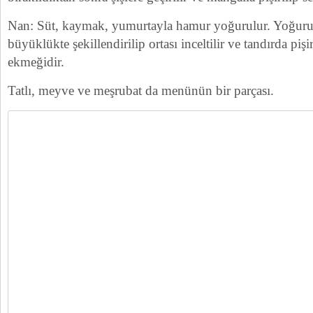
Nan: Süt, kaymak, yumurtayla hamur yoğurulur. Yoğuru
büyüklükte şekillendirilip ortası inceltilir ve tandırda pişi
ekmeğidir.
Tatlı, meyve ve meşrubat da menünün bir parçası.