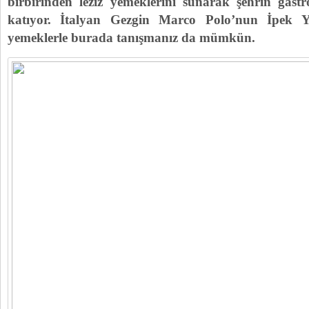
birbirinden leziz yemeklerini sunarak şehrin gas
katıyor. İtalyan Gezgin Marco Polo’nun İpek Yo
yemeklerle burada tanışmanız da mümkün.