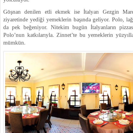
Göşnan denilen etli ekmek ise İtalyan Gezgin Ma
ziyaretinde yediği yemeklerin başında geliyor. Polo, l
da pek beğeniyor. Nitekim bugün İtalyanların pizza
Polo’nun katkılarıyla. Zinnet’te bu yemeklerin yüzyıll
mümkün.