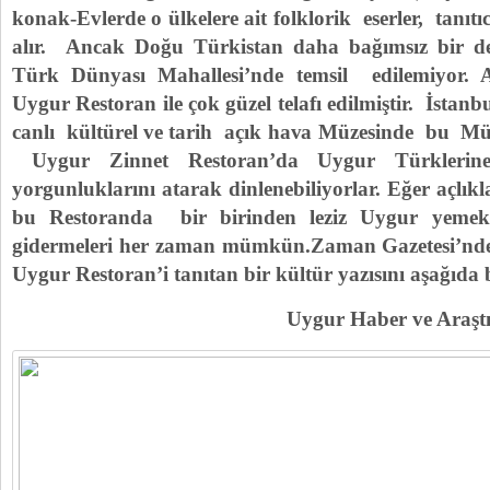
konak-Evlerde o ülkelere ait folklorik eserler, tanıtıc
alır. Ancak Doğu Türkistan daha bağımsız bir de
Türk Dünyası Mahallesi’nde temsil edilemiyor. 
Uygur Restoran ile çok güzel telafı edilmiştir. İsta
canlı kültürel ve tarih açık hava Müzesinde bu Müze
Uygur Zinnet Restoran’da Uygur Türklerine
yorgunluklarını atarak dinlenebiliyorlar. Eğer açlıkla
bu Restoranda bir birinden leziz Uygur yemekler
gidermeleri her zaman mümkün.Zaman Gazetesi’nde
Uygur Restoran’i tanıtan bir kültür yazısını aşağıda 
Uygur Haber ve Araş