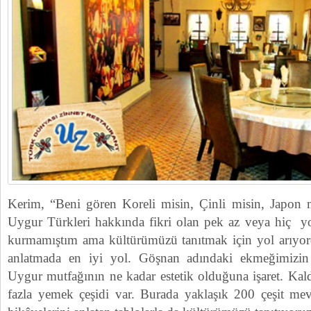
Kerim, “Beni gören Koreli misin, Çinli misin, Japon
Uygur Türkleri hakkında fikri olan pek az veya hiç y
kurmamıştım ama kültürümüzü tanıtmak için yol arıyor
anlatmada en iyi yol. Göşnan adındaki ekmeğimizin et
Uygur mutfağının ne kadar estetik olduğuna işaret. Kal
fazla yemek çeşidi var. Burada yaklaşık 200 çeşit me