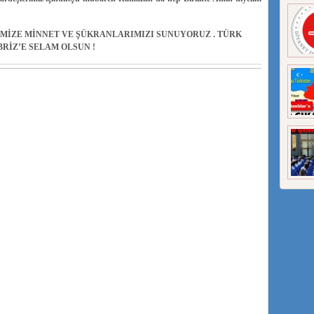
MİZE MİNNET VE ŞÜKRANLARIMIZI SUNUYORUZ . TÜRK
BRİZ’E SELAM OLSUN !