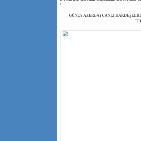
!…..
GÜNEY AZERBAYCANLI KARDEŞLERİ
TE