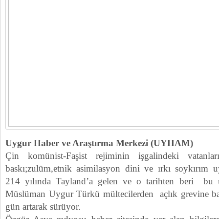
Uygur Haber ve Araştırma Merkezi (UYHAM)
Çin komünist-Faşist rejiminin işgalindeki vatanla
baskı;zulüm,etnik asimilasyon dini ve ırkı soykırım 
214 yılında Tayland’a gelen ve o tarihten beri bu 
Müslüman Uygur Türkü mültecilerden açlık grevine baş
gün artarak sürüyor.