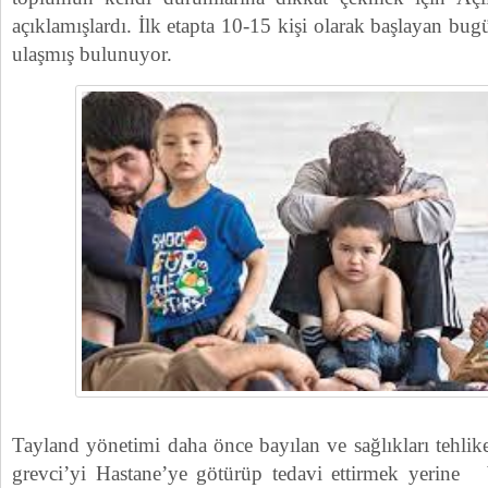
açıklamışlardı. İlk etapta 10-15 kişi olarak başlayan bugü
ulaşmış bulunuyor.
Tayland yönetimi daha önce bayılan ve sağlıkları tehli
grevci’yi Hastane’ye götürüp tedavi ettirmek yerin