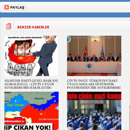
BENZER HABERLER
ANAHTAR PARTİ GENEL BAŞKANI
ÇİN’İN DOĞU TÜRKİSTAN’DAKİ
AĞIRALİOĞLU : ÇİN’İN UYGUR
UYGULAMALARI SİSTEMATİK
SOYKIRIMI BİR HAKİKATTIR!
POSTMODERN BİR SOYKIRIMDIR!