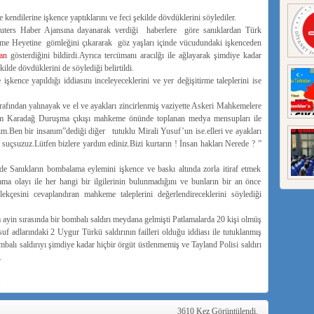
 kendilerine işkence yaptıklarını ve feci şekilde dövdüklerini söylediler.
ers Haber Ajansına dayanarak verdiği haberlere göre sanıklardan Türk
me Heyetine gömleğini çıkararak göz yaşları içinde vücudundaki işkenceden
yan
gösterdiğini bildirdi.Ayrıca tercümanı aracılğı ile ağlayarak şimdiye kadar
kilde dövdüklerini de söylediği belirtildi.
ence yapıldığı iddiasını inceleyeceklerini ve yer değişitirme taleplerini ise
afından yalınayak ve el ve ayakları zincirlenmiş vaziyette Askeri Mahkemelere
 Adem Karadağ Duruşma çıkışı mahkeme önünde toplanan medya mensupları ile
m.Ben bir insanım”dediği diğer tutuklu Mirali Yusuf’un ise.elleri ve ayakları
r suçsuzuz.Lütfen bizlere yardım ediniz.Bizi kurtarın ! İnsan hakları Nerede ? ”
de Sanıkların bombalama eylemini işkence ve baskı altında zorla itiraf etmek
ama olayı ile her hangi bir ilgilerinin bulunmadığını ve bunların bir an önce
dilekçesini cevaplandıran mahkeme taleplerini değerlendireceklerini söylediği
ayin sırasında bir bombalı saldırı meydana gelmişti Patlamalarda 20 kişi olmüş
f adlarındaki 2 Uygur Türkü saldırının failleri olduğu iddiası ile tutuklanmış
mbalı saldırıyı şimdiye kadar hiçbir örgüt üstlenmemiş ve Tayland Polisi saldırı
.
3610 Kez Görüntülendi.