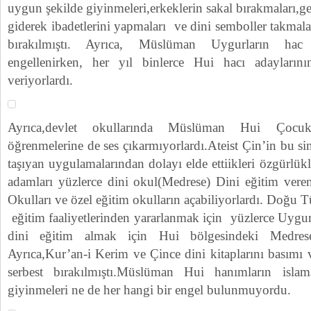
uygun şekilde giyinmeleri,erkeklerin sakal bırakmaları,ge
giderek ibadetlerini yapmaları ve dini semboller takmalar
bırakılmıştı. Ayrıca, Müslüman Uygurların hac i
engellenirken, her yıl binlerce Hui hacı adayların
veriyorlardı.
Ayrıca,devlet okullarında Müslüman Hui Çocuk
öğrenmelerine de ses çıkarmıyorlardı.Ateist Çin’in bu sin
taşıyan uygulamalarından dolayı elde ettiikleri özgürlük
adamları yüzlerce dini okul(Medrese) Dini eğitim ver
Okulları ve özel eğitim okulların açabiliyorlardı. Doğu 
eğitim faaliyetlerinden yararlanmak için yüzlerce Uy
dini eğitim almak için Hui bölgesindeki Medresel
Ayrıca,Kur’an-i Kerim ve Çince dini kitaplarını basımı v
serbest bırakılmıştı.Müslüman Hui hanımların isla
giyinmeleri ne de her hangi bir engel bulunmuyordu.