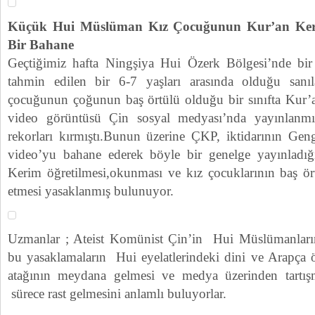
Küçük Hui Müslüman Kız Çocuğunun Kur’an Ke
Bir Bahane
Geçtiğimiz hafta Ningşiya Hui Özerk Bölgesi’nde bir 
tahmin edilen bir 6-7 yaşları arasında olduğu san
çocuğunun çoğunun baş örtülü olduğu bir sınıfta Kur’an
video görüntüsü Çin sosyal medyası’nda yayınlanm
rekorları kırmıştı.Bunun üzerine ÇKP, iktidarının Ge
video’yu bahane ederek böyle bir genelge yayınladığ
Kerim öğretilmesi,okunması ve kız çocuklarının baş ört
etmesi yasaklanmış bulunuyor.
Uzmanlar ; Ateist Komünist Çin’in Hui Müslümanları
bu yasaklamaların Hui eyelatlerindeki dini ve Arapça ö
atağının meydana gelmesi ve medya üzerinden tartışma
sürece rast gelmesini anlamlı buluyorlar.