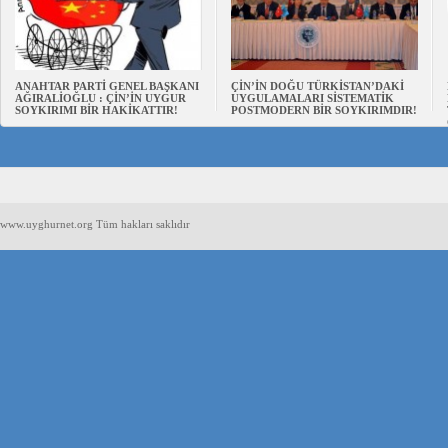
ANAHTAR PARTİ GENEL BAŞKANI
ÇİN’İN DOĞU TÜRKİSTAN’DAKİ
AĞIRALİOĞLU : ÇİN’İN UYGUR
UYGULAMALARI SİSTEMATİK
SOYKIRIMI BİR HAKİKATTIR!
POSTMODERN BİR SOYKIRIMDIR!
www.uyghurnet.org Tüm hakları saklıdır