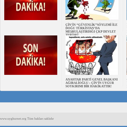
ÇİN’İN “GÜVENLİK”SÖYLEMİ İLE
DOĞU TÜRKİSTAN’DA
MEŞRULAŞTIRDIĞI ÇKP DEVLET
TERÖRÜ
ANAHTAR PARTİ GENEL BAŞKANI
AĞIRALİOĞLU : ÇİN’İN UYGUR
SOYKIRIMI BİR HAKİKATTIR!
www.uyghurnet.org Tüm hakları saklıdır