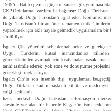
1949’da Batılı egemen güçlerin sinsice göz yumması Stal
ÇKP.Ordularına yardımı ile bağımsız Doğu Türkistan C
ile yıkarak Doğu Türkistan’ı işgal eden Komünist mas
Doğu Türkistan’ı bir an önce tamamen etnik Çinlilerin 
yapabilmek için akla hayale gelmedik uygulamalara bir 
sürdürüyor.
İşgalçı Çin yönetimi sebepler,bahaneler ve gerekçel
Uygur Türklerini kutsal inancından,öz dilinde
göreneklerinden ayırmak için kısıtlamalar, yasaklamala
tarihi assimile ederek yok etme ve dönüştürme projesin
gerçekleştirmek isitoyor.
İşgalcı Çin’in son insanlık dışı uygulaması ise,geçti
Doğu Türkistan kadim başkenti kültür ve medeniyet 
ettiği açıklandı.
İsveç merkezli Doğu Türkistan Enformasyon merke
sitesinde yer alan bir haberde Kaşgar’ın ismi açıkla