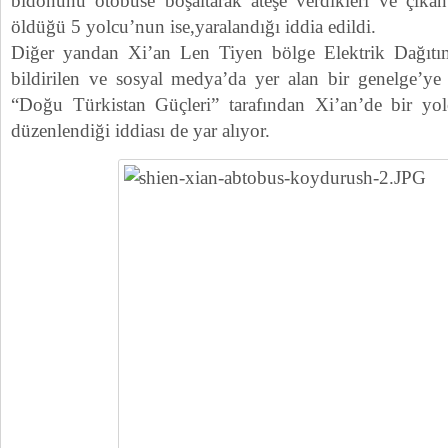
bidonunu otobüse boşaltarak ateşe verdikleri ve çıka
öldüğü 5 yolcu’nun ise,yaralandığı iddia edildi.
Diğer yandan Xi’an Len Tiyen bölge Elektrik Dağıtım 
bildirilen ve sosyal medya’da yer alan bir genelge’ye
“Doğu Türkistan Güçleri” tarafından Xi’an’de bir yol
düzenlendiği iddiası de yar alıyor.