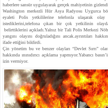
haberlere sansür uygulayarak gerçek mahiyetinin gizlendiğ
Washington merkezli Hür Asya Radyosu Uygurca bö
eyaleti Polis yetkililerine telefonla ulaşarak ol
istediklerini,telefona çıkan bir çok yetkilinin olay
belirttiklerini açıkladı.Yalnız bir Tali Polis Merkezi 
yangını olayını doğruladığını ancak.ayrıntıları hakkı
ifade ettiğini bildirdi.
Çin yönetim bu ve benzer olayları “Devlet Sırrı” olara
hakkında ınınıdırıcı açıklama yapmıyor.Yabancı basın’i
izin vermiyor.