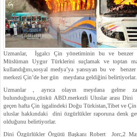
Uzmanlar, İşgalcı Çin yönetiminin bu ve benzer şi
Müslüman Uygur Türklerini suçlamak ve toptan m
kullandığını,sosyal medya’ya yansıyan bu ve benzer o
merkezi Çin’de her gün meydana geldiğini belirtiyorlar.
Uzmanlar , ayrıca olayın meydana gelme za
bulunduğunu,çünkü ABD.merkezli Uluslar arası Dini
geçen hafta Çin işgalindeki Doğu Türkistan,Tibet ve Çin 
uluslar hakkındaki dini özgürlükler raporuna denk ge
olduğunu belirtiyorlar.
Dini Özgürlükler Örgütü Başkanı Robert Jorc,2 May