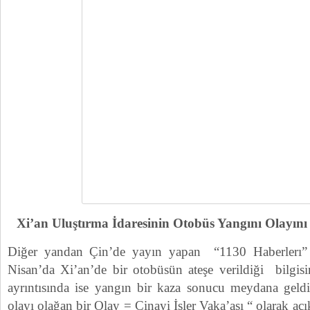
Xi’an Uluştırma İdaresinin Otobüs Yangını Olayını
Diğer yandan Çin’de yayın yapan “1130 Haberlerı” a
Nisan’da Xi’an’de bir otobüsün ateşe verildiği bilgisi
ayrıntısında ise yangın bir kaza sonucu meydana geldi
olayı olağan bir Olay = Cinayi İşler Vaka’ası “ olarak aç