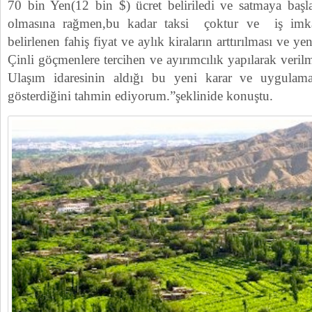
70 bin Yen(12 bin $) ücret beliriledi ve satmaya başla
olmasına rağmen,bu kadar taksi çoktur ve iş imkan
belirlenen fahiş fiyat ve aylık kiraların arttırılması ve ye
Çinli göçmenlere tercihen ve ayırımcılık yapılarak veril
Ulaşım idaresinin aldığı bu yeni karar ve uygulam
gösterdiğini tahmin ediyorum.”şeklinide konuştu.