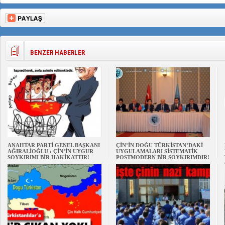
BENZER HABERLER
ANAHTAR PARTİ GENEL BAŞKANI
ÇİN’İN DOĞU TÜRKİSTAN’DAKİ
AĞIRALİOĞLU : ÇİN’İN UYGUR
UYGULAMALARI SİSTEMATİK
SOYKIRIMI BİR HAKİKATTIR!
POSTMODERN BİR SOYKIRIMDIR!