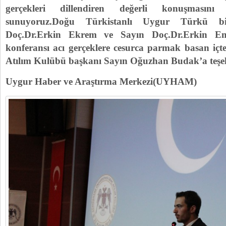
gerçekleri dillendiren değerli konuşmasını a
sunuyoruz.Doğu Türkistanlı Uygur Türkü b
Doç.Dr.Erkin Ekrem ve Sayın Doç.Dr.Erkin Eme
konferansı acı gerçeklere cesurca parmak basan iç
Atılım Kulübü başkanı Sayın Oğuzhan Budak’a teşek
Uygur Haber ve Araştırma Merkezi(UYHAM)