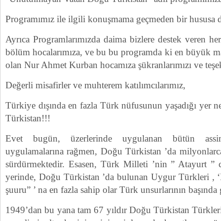
Programımız ile ilgili konuşmama geçmeden bir hususa 
Ayrıca Programlarımızda daima bizlere destek veren h
bölüm hocalarımıza, ve bu bu programda ki en büyük ma
olan Nur Ahmet Kurban hocamıza şükranlarımızı ve teşe
Değerli misafirler ve muhterem katılımcılarımız,
Türkiye dışında en fazla Türk nüfusunun yaşadığı yer ne
Türkistan!!!
Evet bugün, üzerlerinde uygulanan bütün assi
uygulamalarına rağmen, Doğu Türkistan ’da milyonlarc
sürdürmektedir. Esasen, Türk Milleti ’nin ” Atayurt ”
yerinde, Doğu Türkistan ’da bulunan Uygur Türkleri ,
şuuru” ’ na en fazla sahip olar Türk unsurlarının başında
1949’dan bu yana tam 67 yıldır Doğu Türkistan Türkleri, 