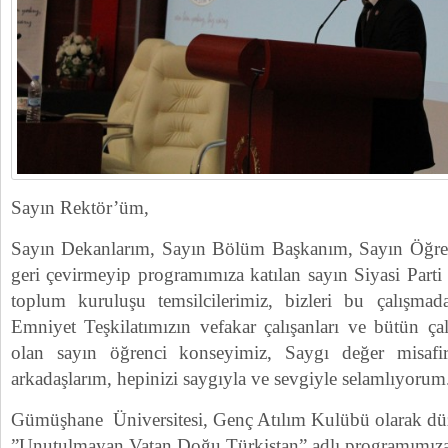
Sayın Rektör’üm,
Sayın Dekanlarım, Sayın Bölüm Başkanım, Sayın Öğret
geri çevirmeyip programımıza katılan sayın Siyasi Parti 
toplum kuruluşu temsilcilerimiz, bizleri bu çalışma
Emniyet Teşkilatımızın vefakar çalışanları ve bütün ça
olan sayın öğrenci konseyimiz, Saygı değer misafi
arkadaşlarım, hepinizi saygıyla ve sevgiyle selamlıyorum
Gümüşhane Üniversitesi, Genç Atılım Kulübü olarak dü
”Unutulmayan Vatan Doğu Türkistan” adlı programımıza 