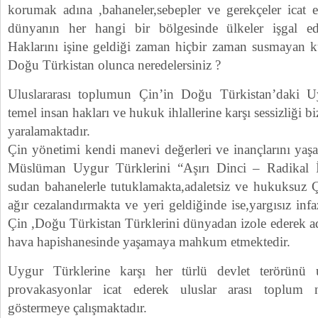
korumak adına ,bahaneler,sebepler ve gerekçeler icat
dünyanın her hangi bir bölgesinde ülkeler işgal e
Haklarını işine geldiği zaman hiçbir zaman susmayan k
Doğu Türkistan olunca neredelersiniz ?
Uluslararası toplumun Çin’in Doğu Türkistan’daki U
temel insan hakları ve hukuk ihlallerine karşı sessizliği 
yaralamaktadır.
Çin yönetimi kendi manevi değerleri ve inançlarını yaş
Müslüman Uygur Türklerini “Aşırı Dinci – Radikal İs
sudan bahanelerle tutuklamakta,adaletsiz ve hukuksuz
ağır cezalandırmakta ve yeri geldiğinde ise,yargısız inf
Çin ,Doğu Türkistan Türklerini dünyadan izole ederek ade
hava hapishanesinde yaşamaya mahkum etmektedir.
Uygur Türklerine karşı her türlü devlet terörünü u
provakasyonlar icat ederek uluslar arası toplum 
göstermeye çalışmaktadır.