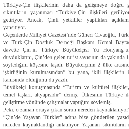
Türkiye-Çin ilişkilerinin daha da gelişmeye doğru g
sıkıntıların yaşanması “Türkiye-Çin ilişkileri geriliy
getiriyor. Ancak, Çinli yetkililer yaptıkları açıkla
yansıtıyor.
Geçenlerde Milliyet Gazetesi’nde Güneri Cıvaoğlu, Tü
ve Türk-Çin Dostluk Derneği Başkanı Kemal Baytaş’
davette Çin’in Türkiye Büyükelçisi Yu Honyang’u
duyduklarını, Çin’den gelen turist sayısının da yakında 
söylediğini köşesine taşıdı. Büyükelçinin 2 ülke arasınd
işbirliğinin kurulmasından” bu yana, ikili ilişkilerin is
kanısında olduğunu da yazdı.
Büyükelçi konuşmasında “Turizm ve kültürel ilişkiler,
temel taşları, altyapısıdır” demiş. Ülkesinin Türkiye il
geliştirme yönünde çalışmalar yaptığını söylemiş.
Peki, o zaman ortaya çıkan sorun nereden kaynaklanıyor
“Çin’de Yaşayan Türkler” adına bize gönderilen yazıd
nereden kaynaklandığı anlatılıyor. Yaşanan sıkıntıların