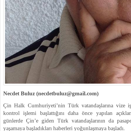
Necdet Buluz (necdetbuluz@gmail.com)
Çin Halk Cumhuriyeti’nin Türk vatandaşlarına vize iş
kontrol işlemi başlattığını daha önce yapılan açıkla
günlerde Çin’e giden Türk vatandaşlarının da pasapor
yaşamaya başladıkları haberleri yoğunlaşmaya başladı.