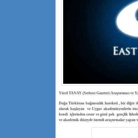
Yücel TANAY (Serbest Gazeteci-Araştırmacı ve Ya
Doğu Türkistan bağımsızlık hareketi , bir diğer
olarak başlayan ve Uygur akademisyenlerin öncül
kendi içlerinden cesur ve gözü pek gençlik liderle
ve akademik düzeyde önemli araştırmalar yapan ve b