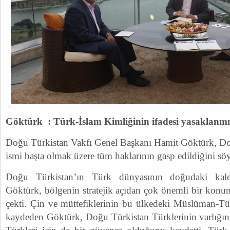
Göktürk : Türk-İslam Kimliğinin ifadesi yasaklanmı
Doğu Türkistan Vakfı Genel Başkanı Hamit Göktürk, Do
ismi başta olmak üzere tüm haklarının gasp edildiğini söy
Doğu Türkistan’ın Türk dünyasının doğudaki kal
Göktürk, bölgenin stratejik açıdan çok önemli bir konu
çekti. Çin ve müttefiklerinin bu ülkedeki Müslüman-Tür
kaydeden Göktürk, Doğu Türkistan Türklerinin varlığı