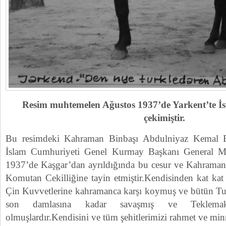
Resim muhtemelen Ağustos 1937’de Yarkent’te İs
çekimiştir.
Bu resimdeki Kahraman Binbaşı Abdulniyaz Kemal B
İslam Cumhuriyeti Genel Kurmay Başkanı General 
1937’de Kaşgar’dan ayrıldığında bu cesur ve Kahraman
Komutan Cekilliğine tayin etmiştir.Kendisinden kat kat
Çin Kuvvetlerine kahramanca karşı koymuş ve bütün Tuga
son damlasına kadar savaşmış ve Teklemak
olmuşlardır.Kendisini ve tüm şehitlerimizi rahmet ve minn