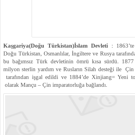
Kaşgariya(Doğu Türkistan)İslam Devleti
: 1863’te 
Doğu Türkistan, Osmanlılar, İngiltere ve Rusya tarafın
bu bağımsız Türk devletinin ömrü kısa sürdü. 1877 y
milyon sterlin yardım ve Rusların Silah desteği ile Çin
tarafından işgal edildi ve 1884’de Xinjiang= Yeni top
olarak Mançu – Çin imparatorluğa bağlandı.