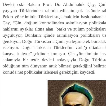
Devlet eski Bakanı Prof. Dr. Abdulhaluk Çay, Çin
yaşayan Türklerinden tahmin edilenin çok üstünde rah
Pekin yönetiminin Türkleri suçlamak için basit bahanel
Çay, “Çin, doğum kontrolünden asimilasyon politikala
haklarını ayaklar altına alan baskı ve zulum politikala
uyguluyor. Bunların içinde asimilasyon politikaları ü
gerekiyor. Doğu Türkistan’a Çinli yerleştirilerek burada
isteniyor. Doğu Türkistan Türklerinin varlığı ortadan k
karşıya kalıyor” şeklinde konuştu. Çin yönetiminin in
anlamıyla bir terör devleti anlayışıyla Doğu Türkist
olduğunu tüm dünyanın artık bilmesi gerektiğini belirt
konuda net politikalar izlemesi gerektiğini kaydetti.