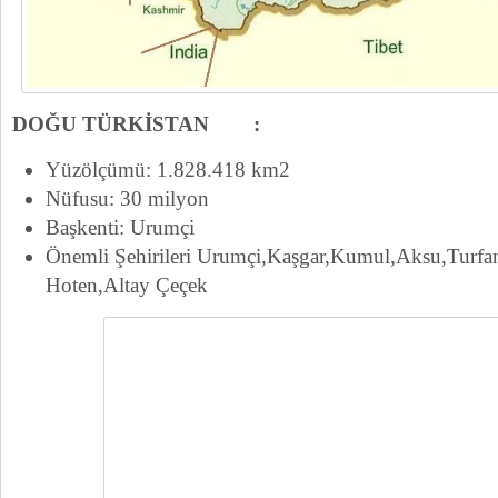
DOĞU TÜRKİSTAN :
Yüzölçümü: 1.828.418 km2
Nüfusu: 30 milyon
Başkenti: Urumçi
Önemli Şehirileri Urumçi,Kaşgar,Kumul,Aksu,Turfa
Hoten,Altay Çeçek