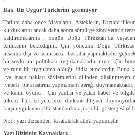
Batı Biz Uygur Türklerini görmüyor
Tarihte daha önce Mayaların, Azteklerin, Kızılderilile
kurduklarını ancak daha sonra sömürge zihniyetinin temsi
kaldırıldıklarına , bugün Doğu Türkistan’da yaşaya
tehlikenin beklediğini, Çin yönetimi Doğu Türkista
insanlık dışı ve acımasızca baskılar yapmaktadır. gelm
bir soykırımı politikası uygulamaktadır. nıyor. Çin bü
ve rutin bir uygulama olduğu iddia etmektedir. Buna ka
ve insan hakları söylemlerini dilinden düşünmeyen ö
yeterli bir araştırma yapmamam gereği duymamaktadır. Ç
ve kamu oyunu Çin yanlısı ve yalan haber ve bilgilerl
ülkeler Türkleri yeterince dinleme ihtiyacı duymuyorla
karşı uygulanan çifte standardın açıkça bir göstergesi old
Not : yazı dizisinden kısaltılarak alıntı yapılmıştır.
Yazı Dizisinin Kaynakları: