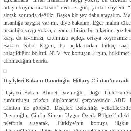
ortaya koymamız lazım” dedi. Ergün, şunları söyledi: 
almak zorunda değiliz. Başka bir şey daha arayalım. Malı
insanlığa saygısı var mı, diye bakalım. Eğer malını tüke
insanlığa saygı yoksa, o zaman bizim bu tüketimi gözde
karşı da tavrımızı, tutumuzu açıkça ortaya koymamız l
Bakanı Nihat Ergün, bu açıklamadan birkaç saat s
anlaşıldığını belirtti. NTV “ye konuşan Ergün, hükümet 
alınmadığını belirtti.
Dış İşleri Bakanı Davutoğlu Hillary Clinton’u aradı
Dışişleri Bakanı Ahmet Davutoğlu, Doğu Türkistan’daki
sürdürdüğü telefon diplomasisi çerçevesinde ABD D
Clinton ile görüştü. Dışişleri Bakanlığı yetkililerind
Davutoğlu, Çin’in Sincan Uygur Özerk Bölgesi’ndeki ol
telefonla arayarak, Türkiye’nin konuya ilişkin 
Davutoğlu’nun diğer telefon görüşmelerinde de vurgul