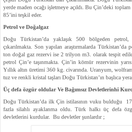
yerde maden ocağı işletmeye açıldı. Bu Çin’deki toplam
85’ini teşkil eder.
Petrol ve Doğalgaz
Doğu Türkistan’da yaklaşık 500 bölgeden petrol,
çıkarılmakta. Son yapılan araştırmalarda Türkistan’da 
ton doğal gaz rezervi ise 2 trilyon m3. olarak tespit edi
petrol Çin’e taşınmakta. Çin’in kömür rezervinin yarı
Yıllık altın üretimi 360 kg. civarında. Uranyum, wolfram
tuz ve renkli kristal taşları Doğu Türkistan’ın başlıca yera
Üç defa özgür oldular Ve Bağımsız Devletlerinhi Kur
Doğu Türkistan’da ilk Çin istilasının vuku bulduğu 1
fazla silahlı ayaklanma oldu. Türk halkı üç defa özg
devletlerini kurdular. Bu devletler şunlardır ;