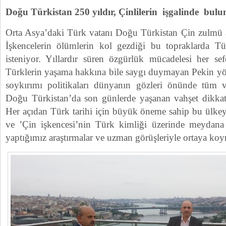
Doğu Türkistan 250 yıldır, Çinlilerin işgalinde bul
Orta Asya’daki Türk vatanı Doğu Türkistan Çin zulmü al
İşkencelerin ölümlerin kol gezdiği bu topraklarda T
isteniyor. Yıllardır süren özgürlük mücadelesi her sefe
Türklerin yaşama hakkına bile saygı duymayan Pekin yö
soykırımı politikaları dünyanın gözleri önünde tüm v
Doğu Türkistan’da son günlerde yaşanan vahşet dikkatle
Her açıdan Türk tarihi için büyük öneme sahip bu ülkey
ve ’Çin işkencesi’nin Türk kimliği üzerinde meydana ge
yaptığımız araştırmalar ve uzman görüşleriyle ortaya koy