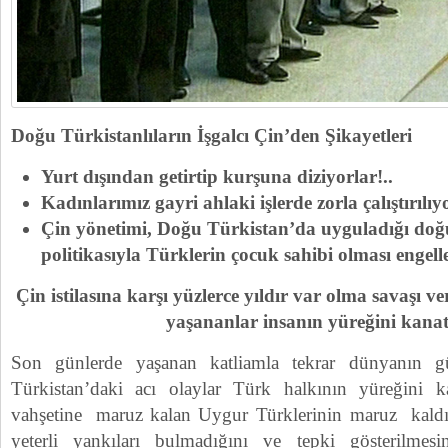
Doğu Türkistanlıların İşgalcı Çin’den Şikayetleri
Yurt dışından getirtip kurşuna diziyorlar!..
Kadınlarımız gayri ahlaki işlerde zorla çalıştırılıy
Çin yönetimi, Doğu Türkistan’da uyguladığı do
politikasıyla Türklerin çocuk sahibi olması engell
Çin istilasına karşı yüzlerce yıldır var olma savaşı
yaşananlar insanın yüreğini kanat
Son günlerde yaşanan katliamla tekrar dünyanın 
Türkistan’daki acı olaylar Türk halkının yüreğini k
vahşetine maruz kalan Uygur Türklerinin maruz kaldıkl
yeterli yankıları bulmadığını ve tepki gösterilmes