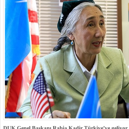
DUK.Genel Başkanı Rabia Kadir Türkiye’ye geliyor