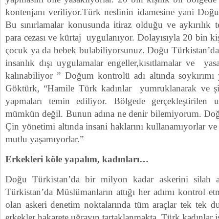
kontenjanı veriliyor.Türk neslinin idamesine yani Doğu
Bu sınırlamalar konusunda itiraz olduğu ve aykırılık t
para cezası ve kürtaj uygulanıyor. Dolayısıyla 20 bin ki
çocuk ya da bebek bulabiliyorsunuz. Doğu Türkistan’da
insanlık dışı uygulamalar engeller,kısıtlamalar ve yasa
kalınabiliyor ” Doğum kontrolü adı altında soykırımı
Göktürk, “Hamile Türk kadınlar yumruklanarak ve ş
yapmaları temin ediliyor. Bölgede gerçekleştirilen u
mümkün değil. Bunun adına ne denir bilemiyorum. Doğu
Çin yönetimi altında insani haklarını kullanamıyorlar ve
mutlu yaşamıyorlar.”
Erkekleri köle yapalım, kadınları…
Doğu Türkistan’da bir milyon kadar askerini silah 
Türkistan’da Müslümanların attığı her adımı kontrol et
olan askeri denetim noktalarında tüm araçlar tek tek du
erkekler hakarete uğrayıp tartaklanmakta, Türk kadınlar i