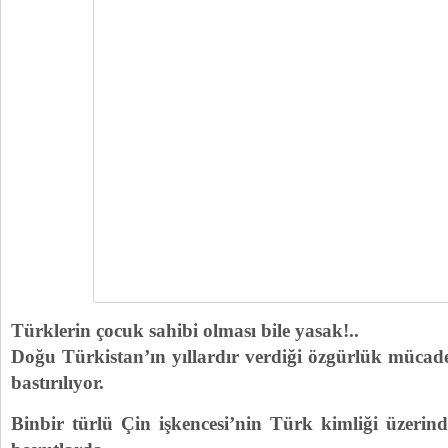
Türklerin çocuk sahibi olması bile yasak!..
Doğu Türkistan’ın yıllardır verdiği özgürlük mücadel
bastırılıyor.
Binbir türlü Çin işkencesi’nin Türk kimliği üzerind