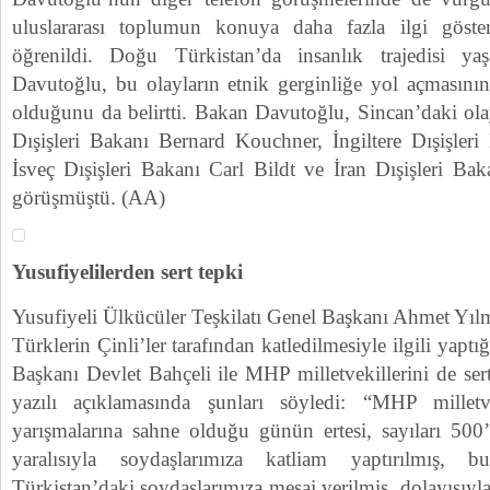
uluslararası toplumun konuya daha fazla ilgi gösterm
öğrenildi. Doğu Türkistan’da insanlık trajedisi ya
Davutoğlu, bu olayların etnik gerginliğe yol açmasının
olduğunu da belirtti. Bakan Davutoğlu, Sincan’daki olayl
Dışişleri Bakanı Bernard Kouchner, İngiltere Dışişler
İsveç Dışişleri Bakanı Carl Bildt ve İran Dışişleri Bak
görüşmüştü. (AA)
Yusufiyelilerden sert tepki
Yusufiyeli Ülkücüler Teşkilatı Genel Başkanı Ahmet Yıl
Türklerin Çinli’ler tarafından katledilmesiyle ilgili ya
Başkanı Devlet Bahçeli ile MHP milletvekillerini de sert
yazılı açıklamasında şunları söyledi: “MHP millet
yarışmalarına sahne olduğu günün ertesi, sayıları 500
yaralısıyla soydaşlarımıza katliam yaptırılmış,
Türkistan’daki soydaşlarımıza mesaj verilmiş, dolayısıy