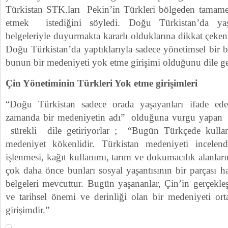
Türkistan STK.ları Pekin’in Türkleri bölgeden tamam
etmek istediğini söyledi. Doğu Türkistan’da ya
belgeleriyle duyurmakta kararlı olduklarına dikkat çek
Doğu Türkistan’da yaptıklarıyla sadece yönetimsel bir 
bunun bir medeniyeti yok etme girişimi olduğunu dile get
Çin Yönetiminin Türkleri Yok etme girişimleri
“Doğu Türkistan sadece orada yaşayanları ifade ed
zamanda bir medeniyetin adı” olduğuna vurgu yapan 
sürekli dile getiriyorlar ; “Bugün Türkçede kulla
medeniyet kökenlidir. Türkistan medeniyeti incelen
işlenmesi, kağıt kullanımı, tarım ve dokumacılık alanlar
çok daha önce bunları sosyal yaşantısının bir parçası ha
belgeleri mevcuttur. Bugün yaşananlar, Çin’in gerçekleş
ve tarihsel önemi ve derinliği olan bir medeniyeti or
girişimdir.”