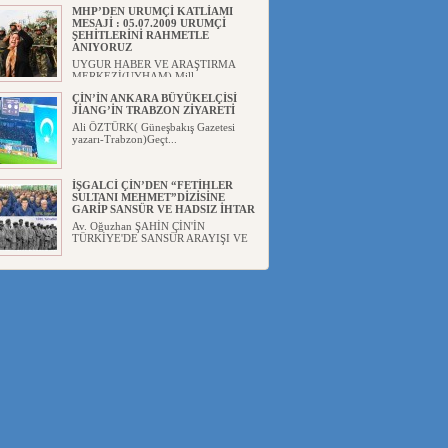
Akademis...
MHP’DEN URUMÇİ KATLİAMI
MESAJİ : 05.07.2009 URUMÇİ
ŞEHİTLERİNİ RAHMETLE
ANIYORUZ
UYGUR HABER VE ARAŞTIRMA
MERKEZİ(UYHAM) Mill...
ÇİN’İN ANKARA BÜYÜKELÇİSİ
JİANG’İN TRABZON ZİYARETİ
Ali ÖZTÜRK( Güneşbakış Gazetesi
yazarı-Trabzon)Geçt...
İŞGALCİ ÇİN’DEN “FETİHLER
SULTANI MEHMET”DİZİSİNE
GARİP SANSÜR VE HADSIZ İHTAR
Av. Oğuzhan ŞAHİN ÇİN'İN
TÜRKİYE'DE SANSÜR ARAYIŞI VE
...
SAADET PARTİSİ İLÇE BAŞKANI :
TEMMUZ AYI,DOĞU TÜRKİSTAN
İÇİN KATLİAM AYI DEĞİLDİR !
UYGUR HABER VE ARAŞTIRMA
MERKEZİ(UYHAM) Komünist
Çin'in...
İŞGALCİ ÇİN,DOĞU
TÜRKİSTAN’DA EN AZ 143 BİN
UYGUR ÇOCUĞU AİLELERİNDEN
KOPARDI
UYGUR HABER VE ARAŞTIRMA
MERKEZİ(UYHAM) ...