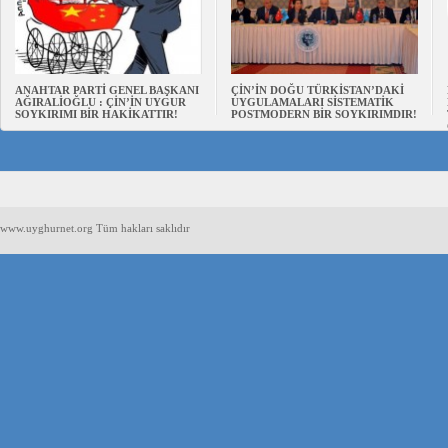
ANAHTAR PARTİ GENEL BAŞKANI
ÇİN’İN DOĞU TÜRKİSTAN’DAKİ
AĞIRALİOĞLU : ÇİN’İN UYGUR
UYGULAMALARI SİSTEMATİK
SOYKIRIMI BİR HAKİKATTIR!
POSTMODERN BİR SOYKIRIMDIR!
www.uyghurnet.org Tüm hakları saklıdır