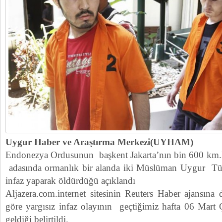
Uygur Haber ve Araştırma Merkezi(UYHAM)
Endonezya Ordusunun başkent Jakarta’nın bin 600 km
adasında ormanlık bir alanda iki Müslüman Uygur Türk
infaz yaparak öldürdüğü açıklandı
Aljazera.com.internet sitesinin Reuters Haber ajansına
göre yargısız infaz olayının geçtiğimiz hafta 06 Mar
geldiği belirtildi.