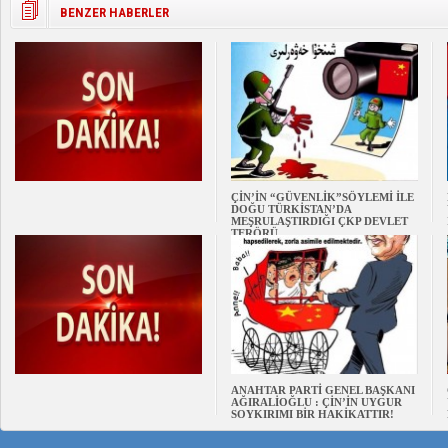
BENZER HABERLER
ÇİN’İN “GÜVENLİK”SÖYLEMİ İLE
DOĞU TÜRKİSTAN’DA
MEŞRULAŞTIRDIĞI ÇKP DEVLET
TERÖRÜ
ANAHTAR PARTİ GENEL BAŞKANI
AĞIRALİOĞLU : ÇİN’İN UYGUR
SOYKIRIMI BİR HAKİKATTIR!