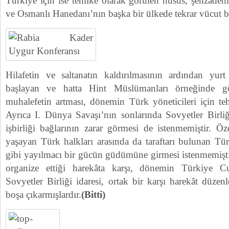
Türkiye için ise tehlike olarak görülen husus, şehzadeni
ve Osmanlı Hanedanı’nın başka bir ülkede tekrar vücut b
Hilafetin ve saltanatın kaldırılmasının ardından yur
başlayan ve hatta Hint Müslümanları örneğinde gör
muhalefetin artması, dönemin Türk yöneticileri için tehl
Ayrıca I. Dünya Savaşı’nın sonlarında Sovyetler Birliğ
işbirliği bağlarının zarar görmesi de istenmemiştir. Öz
yaşayan Türk halkları arasında da taraftarı bulunan Tü
gibi yayılmacı bir gücün güdümüne girmesi istenmemişti
organize ettiği harekâta karşı, dönemin Türkiye C
Sovyetler Birliği idaresi, ortak bir karşı harekât düzen
boşa çıkarmışlardır.
(Bitti)