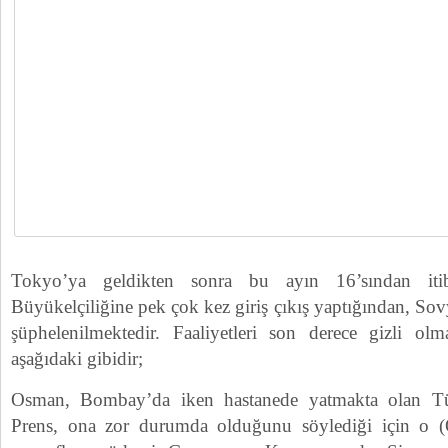
Tokyo’ya geldikten sonra bu ayın 16’sından itib
Büyükelçiliğine pek çok kez giriş çıkış yaptığından, Sov
şüphelenilmektedir. Faaliyetleri son derece gizli olma
aşağıdaki gibidir;
Osman, Bombay’da iken hastanede yatmakta olan Tü
Prens, ona zor durumda olduğunu söylediği için o (