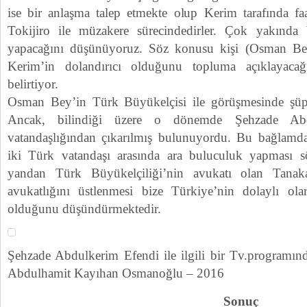
ise bir anlaşma talep etmekte olup Kerim tarafında faa
Tokijiro ile müzakere sürecindedirler. Çok yakında
yapacağını düşünüyoruz. Söz konusu kişi (Osman Be
Kerim’in dolandırıcı olduğunu topluma açıklayacağ
belirtiyor.
Osman Bey’in Türk Büyükelçisi ile görüşmesinde şüph
Ancak, bilindiği üzere o dönemde Şehzade Ab
vatandaşlığından çıkarılmış bulunuyordu. Bu bağlamda
iki Türk vatandaşı arasında ara buluculuk yapması s
yandan Türk Büyükelçiliği’nin avukatı olan Tana
avukatlığını üstlenmesi bize Türkiye’nin dolaylı o
olduğunu düşündürmektedir.
Şehzade Abdulkerim Efendi ile ilgili bir Tv.programın
Abdulhamit Kayıhan Osmanoğlu – 2016
Sonuç