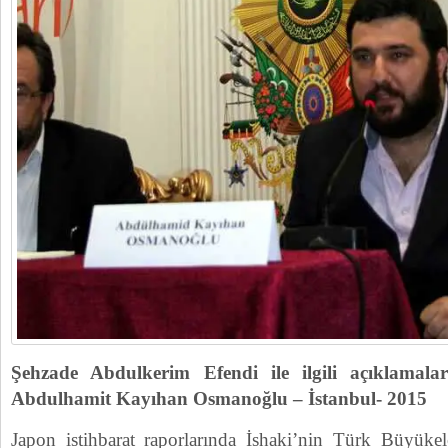
Şehzade Abdulkerim Efendi ile ilgili açıklamal
Abdulhamit Kayıhan Osmanoğlu – İstanbul- 2015
Japon istihbarat raporlarında İshaki’nin Türk Büyükelç