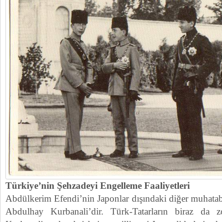
Türkiye’nin Şehzadeyi Engelleme Faaliyetleri
Abdülkerim Efendi’nin Japonlar dışındaki diğer muhat
Abdulhay Kurbanali’dir. Türk-Tatarların biraz da z