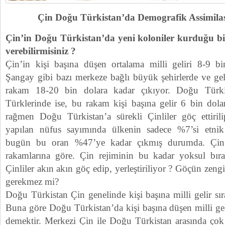
Çin Doğu Türkistan’da Demografik Assimil
Çin’in Doğu Türkistan’da yeni koloniler kurduğu bi
verebilirmisiniz ?
Çin’in kişi başına düşen ortalama milli geliri 8-9 bi
Şangay gibi bazı merkeze bağlı büyük şehirlerde ve gel
rakam 18-20 bin dolara kadar çıkıyor. Doğu Türk
Türklerinde ise, bu rakam kişi başına gelir 6 bin dola
rağmen Doğu Türkistan’a sürekli Çinliler göç ettirilip
yapılan nüfus sayımında ülkenin sadece %7’si etnik 
bugün bu oran %47’ye kadar çıkmış durumda. Çin 
rakamlarına göre. Çin rejiminin bu kadar yoksul bıra
Çinliler akın akın göç edip, yerleştiriliyor ? Göçün zen
gerekmez mi?
Doğu Türkistan Çin genelinde kişi başına milli gelir sır
Buna göre Doğu Türkistan’da kişi başına düşen milli gel
demektir. Merkezi Çin ile Doğu Türkistan arasında ço