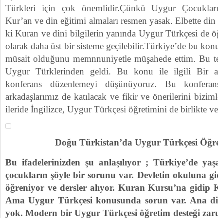
Türkleri için çok önemlidir.Çünkü Uygur Çocuklar
Kur’an ve din eğitimi almaları resmen yasak. Elbette din
ki Kuran ve dini bilgilerin yanında Uygur Türkçesi de öğ
olarak daha üst bir sisteme geçilebilir.Türkiye’de bu ko
müsait olduğunu memnnuniyetle müşahede ettim. Bu tek
Uygur Türklerinden geldi. Bu konu ile ilgili Bir a
konferans düzenlemeyi düşünüyoruz. Bu konferan
arkadaşlarımız de katılacak ve fikir ve önerilerini biziml
ileride İngilizce, Uygur Türkçesi öğretimini de birlikte v
Doğu Türkistan’da Uygur Türkçesi Öğr
Bu ifadelerinizden şu anlaşılıyor ; Türkiye’de ya
çocukların şöyle bir sorunu var. Devletin okuluna gi
öğreniyor ve dersler alıyor. Kuran Kursu’na gidip 
Ama Uygur Türkçesi konusunda sorun var. Ana dil
yok. Modern bir Uygur Türkçesi öğretim desteği zaru