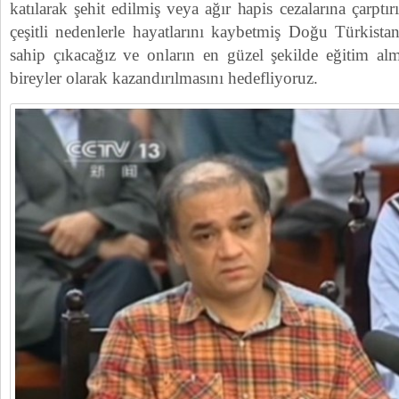
katılarak şehit edilmiş veya ağır hapis cezalarına çarptı
çeşitli nedenlerle hayatlarını kaybetmiş Doğu Türkistan
sahip çıkacağız ve onların en güzel şekilde eğitim alm
bireyler olarak kazandırılmasını hedefliyoruz.