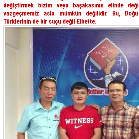
değiştirmek bizim veya başakasının elinde deği
vazgeçmemiz asla mümkün değilidir. Bu, Doğu 
Türklerinin de bir suçu değil Elbette.