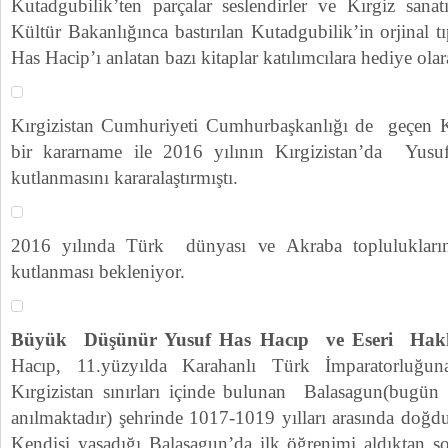
Kutadgubilik’ten parçalar seslendirler ve Kırgiz sanat
Kültür Bakanlığınca bastırılan Kutadgubilik’in orjinal t
Has Hacip’ı anlatan bazı kitaplar katılımcılara hediye olar
Kırgizistan Cumhuriyeti Cumhurbaşkanlığı de geçen K
bir kararname ile 2016 yılının Kırgizistan’da Yusu
kutlanmasını kararalaştırmıştı.
2016 yılında Türk dünyası ve Akraba topluluklarında 
kutlanması bekleniyor.
Büyük Düşünür Yusuf Has Hacıp ve Eseri Hak
Hacıp, 11.yüzyılda Karahanlı Türk İmparatorlu
Kırgizistan sınırları içinde bulunan Balasagun(bugün
anılmaktadır) şehrinde 1017-1019 yılları arasında doğd
Kendisi yaşadığı Balasagun’da ilk öğrenimi aldıktan s