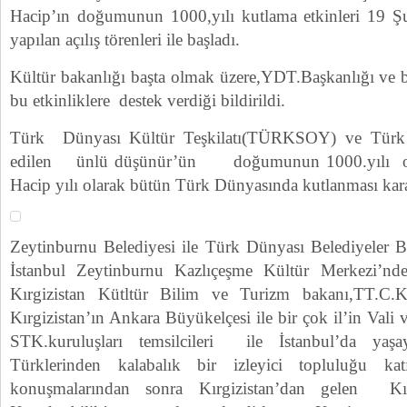
Hacip’ın doğumunun 1000,yılı kutlama etkinleri 19 Şu
yapılan açılış törenleri ile başladı.
Kültür bakanlığı başta olmak üzere,YDT.Başkanlığı ve 
bu etkinliklere destek verdiği bildirildi.
Türk Dünyası Kültür Teşkilatı(TÜRKSOY) ve Türk K
edilen ünlü düşünür’ün doğumunun 1000.yılı ola
Hacip yılı olarak bütün Türk Dünyasında kutlanması kararl
Zeytinburnu Belediyesi ile Türk Dünyası Belediyeler Bi
İstanbul Zeytinburnu Kazlıçeşme Kültür Merkezi’nde 
Kırgizistan Kütltür Bilim ve Turizm bakanı,TT.C.K
Kırgizistan’ın Ankara Büyükelçesi ile bir çok il’in Vali 
STK.kuruluşları temsilcileri ile İstanbul’da ya
Türklerinden kalabalık bir izleyici topluluğu kat
konuşmalarından sonra Kırgizistan’dan gelen Kır