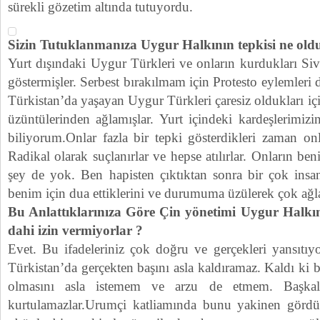
sürekli gözetim altında tutuyordu.
Sizin Tutuklanmanıza Uygur Halkının tepkisi ne old
Yurt dışındaki Uygur Türkleri ve onların kurdukları Siv
göstermişler. Serbest bırakılmam için Protesto eylemler
Türkistan’da yaşayan Uygur Türkleri çaresiz oldukları iç
üzüntülerinden ağlamışlar. Yurt içindeki kardeşlerimi
biliyorum.Onlar fazla bir tepki gösterdikleri zaman 
Radikal olarak suçlanırlar ve hepse atılırlar. Onların ben
şey de yok. Ben hapisten çıktıktan sonra bir çok insan
benim için dua ettiklerini ve durumuma üzülerek çok ağladı
Bu Anlattıklarınıza Göre Çin yönetimi Uygur Halkı
dahi izin vermiyorlar ?
Evet. Bu ifadeleriniz çok doğru ve gerçekleri yansıtı
Türkistan’da gerçekten başını asla kaldıramaz. Kaldı ki 
olmasını asla istemem ve arzu de etmem. Başkaldı
kurtulamazlar.Urumçi katliamında bunu yakinen gördü