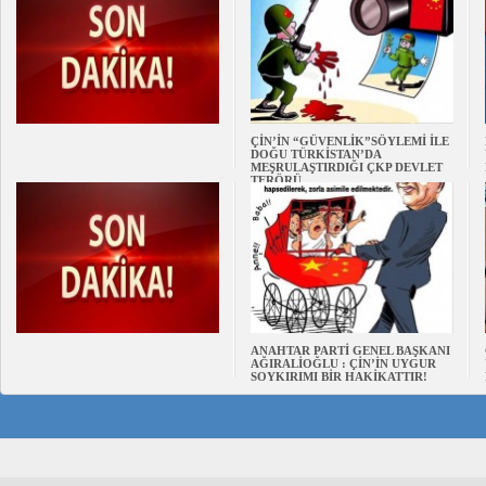
ÇİN’İN “GÜVENLİK”SÖYLEMİ İLE
DOĞU TÜRKİSTAN’DA
MEŞRULAŞTIRDIĞI ÇKP DEVLET
TERÖRÜ
ANAHTAR PARTİ GENEL BAŞKANI
AĞIRALİOĞLU : ÇİN’İN UYGUR
SOYKIRIMI BİR HAKİKATTIR!