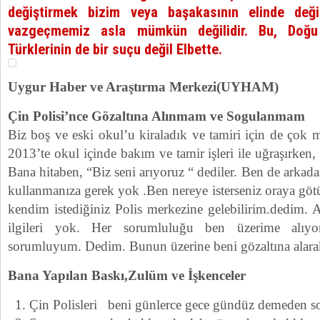
değiştirmek bizim veya başakasının elinde deği
vazgeçmemiz asla mümkün değilidir. Bu, Doğu 
Türklerinin de bir suçu değil Elbette.
Uygur Haber ve Araştırma Merkezi(UYHAM)
Çin Polisi’nce Gözaltına Alınmam ve Sogulanmam
Biz boş ve eski okul’u kiraladık ve tamiri için de çok 
2013’te okul içinde bakım ve tamir işleri ile uğraşırken, 
Bana hitaben, “Biz seni arıyoruz “ dediler. Ben de arkad
kullanmanıza gerek yok .Ben nereye isterseniz oraya götür
kendim istediğiniz Polis merkezine gelebilirim.dedim. A
ilgileri yok. Her sorumluluğu ben üzerime alı
sorumluyum. Dedim. Bunun üzerine beni gözaltına alarak 
Bana Yapılan Baskı,Zulüm ve İşkenceler
Çin Polisleri beni günlerce gece gündüz demeden so