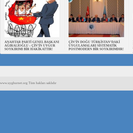
ANAHTAR PARTİ GENEL BAŞKANI
ÇİN’İN DOĞU TÜRKİSTAN’DAKİ
AĞIRALİOĞLU : ÇİN’İN UYGUR
UYGULAMALARI SİSTEMATİK
SOYKIRIMI BİR HAKİKATTIR!
POSTMODERN BİR SOYKIRIMDIR!
www.uyghurnet.org Tüm hakları saklıdır