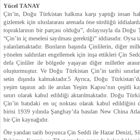
Yücel TANAY
Çin’in, Doğu Türkistan halkına karşı yaptığı insan hak
gizlemek için uluslararası arenada öne sürdüğü iddialard
topraklarının bir parçası olduğu”, dolayısıyla da Doğu 
“Çin’in iç meselesi sayılması gerektiği” iddiasıdır. Oysa 
yalanlamaktadır. Bunların başında Çinlilerin, diğer mill
yönelen saldırıları engellemek için inşa ettikleri Çin Sed
defa Çinliler ile bölgede yaşayan diğer milletler arası
oluşturmuştur. Ve Doğu Türkistan Çin’in tarihi sınırla
setin dışında kalmaktadır.5 Ayrıca, Doğu Türkistan’
yeşim taşının adı ile anılan Yeşim Kapısı’nın çeşitli k
sınırı olarak kabul edildiği aktarılmaktadır. Doğu Türki
Çin’in batıdaki en uç noktası olarak kabul edildiğini 
birisi 1939 yılında Şanghay’da basılan New China Atlas
bir Çin kaynağıdır.
Öte yandan tarih boyunca Çin Seddi ile Hazar Denizi, Sib