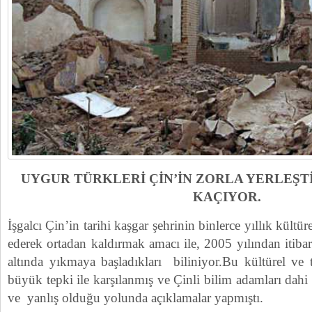
UYGUR TÜRKLERİ ÇİN’İN ZORLA YERLEŞT
KAÇIYOR.
İşgalcı Çin’in tarihi kaşgar şehrinin binlerce yıllık kült
ederek ortadan kaldırmak amacı ile, 2005 yılından itib
altında yıkmaya başladıkları biliniyor.Bu kültürel ve 
büyük tepki ile karşılanmış ve Çinli bilim adamları dahi
ve yanlış olduğu yolunda açıklamalar yapmıştı.