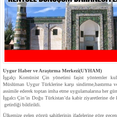
Uygur Haber ve Araştırma Merkezi(UYHAM)
İşgalçı Komünist Çin yönetimi faşist yöntemler kulla
Müslüman Uygur Türklerine karşı sindirme,bastırma ve
assimile ederek toptan imha etme uygulamalarına her gün 
İşgalcı Çin’in Doğu Türkistan’da kabir ziyaretlerine de 
getirdiği bildirildi.
Ülkemize gelen görgü şahitlerinin ifadelerine göre geçe