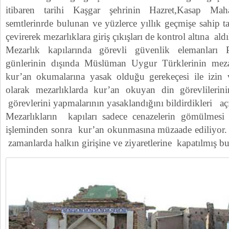
itibaren tarihi Kaşgar şehrinin Hazret,Kasap Mah
semtlerinrde bulunan ve yüzlerce yıllık geçmişe sahip tar
çevirerek mezarlıklara giriş çıkışları de kontrol altına aldı
Mezarlık kapılarında görevli güvenlik elemanları
günlerinin dışında Müslüman Uygur Türklerinin mezarl
kur’an okumalarına yasak olduğu gerekeçesi ile izin 
olarak mezarlıklarda kur’an okuyan din görevliler
görevlerini yapmalarının yasaklandığını bildirdikleri aç
Mezarlıkların kapıları sadece cenazelerin gömülmesi
işleminden sonra kur’an okunmasına müzaade ediliyor. 
zamanlarda halkın girişine ve ziyaretlerine kapatılmış b