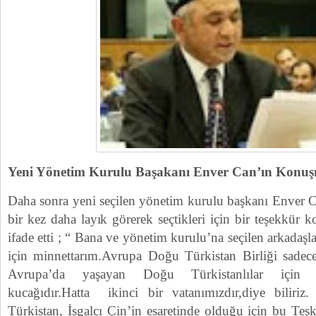
Yeni Yönetim Kurulu Başakanı Enver Can’ın Konuş
Daha sonra yeni seçilen yönetim kurulu başkanı Enver C
bir kez daha layık görerek seçtikleri için bir teşekkür 
ifade etti ; “ Bana ve yönetim kurulu’na seçilen arkadaş
için minnettarım.Avrupa Doğu Türkistan Birliği sadece 
Avrupa’da yaşayan Doğu Türkistanlılar için bir
kucağıdır.Hatta ikinci bir vatanımızdır,diye bili
Türkistan, İşgalcı Çin’in esaretinde olduğu için bu Teş