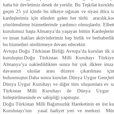
hatta bir devletimiz desek de yeridir. Bu Teşkilat kuru
geçen 25 yıl içinde bu ülkeye sığınan ve siyasi iltica
kardeşlerimiz için elinden gelen her türlü aracılık,ko
yönölendirme hizmetlerinde yardımcı olmuşlardır. Elbe
kurulumuz başta Almanya’da yaşayan bütün Kardeşlerimi
ve insan hakları aktivistlerimiz hep birlik ve berbaberli
bu hizmetleri sürdürmeye devam edecektir.
Avrupa Doğu Türkistan Birliği Avrupa’da kurulan ilk si
kuruluştur.Doğu Türkistan Milli Kurultayı Türki
Almanya’ya nakledildikten sonra bir çok ilklere imza
davasının uluslar arası düzeye çıkarılması içi
bulunmuştur.Daha sonra kurulan Dünya Uygur Gençleri 
Dünya Uygur Kurultayı ve diğer tüm oluşumlara ev sa
Türkistan Milli Kurultayı ile Dünya Uygur Ge
birleştirilmesinde ev sahipliği yapmıştır.
Doğu Türkistan Milli Bağımsızlık Hareketinin en üst 
Kurulutayı’nın yasal faaliyet yeri ve merkezi Mün