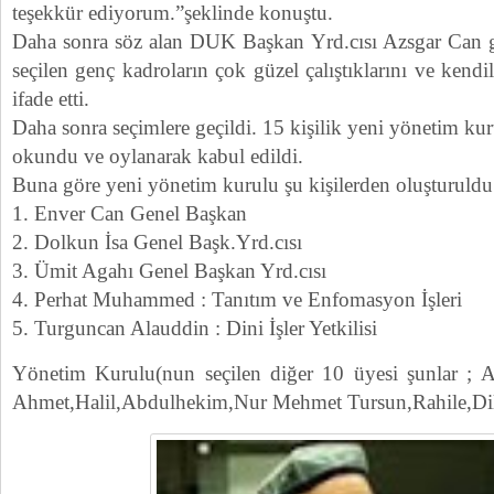
teşekkür ediyorum.”şeklinde konuştu.
Daha sonra söz alan DUK Başkan Yrd.cısı Azsgar Can
seçilen genç kadroların çok güzel çalıştıklarını ve kendi
ifade etti.
Daha sonra seçimlere geçildi. 15 kişilik yeni yönetim kuru
okundu ve oylanarak kabul edildi.
Buna göre yeni yönetim kurulu şu kişilerden oluşturuldu
1. Enver Can Genel Başkan
2. Dolkun İsa Genel Başk.Yrd.cısı
3. Ümit Agahı Genel Başkan Yrd.cısı
4. Perhat Muhammed : Tanıtım ve Enfomasyon İşleri
5. Turguncan Alauddin : Dini İşler Yetkilisi
Yönetim Kurulu(nun seçilen diğer 10 üyesi şunlar ; 
Ahmet,Halil,Abdulhekim,Nur Mehmet Tursun,Rahile,Diln