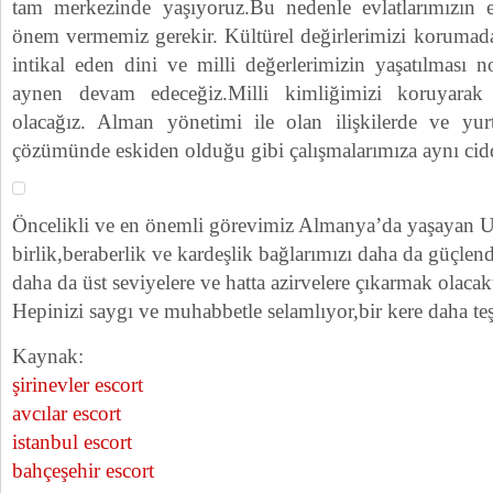
tam merkezinde yaşıyoruz.Bu nedenle evlatlarımızın 
önem vermemiz gerekir. Kültürel değirlerimizi korumada
intikal eden dini ve milli değerlerimizin yaşatılması n
aynen devam edeceğiz.Milli kimliğimizi koruyarak 
olacağız. Alman yönetimi ile olan ilişkilerde ve yurtt
çözümünde eskiden olduğu gibi çalışmalarımıza aynı cidd
Öncelikli ve en önemli görevimiz Almanya’da yaşayan U
birlik,beraberlik ve kardeşlik bağlarımızı daha da güçlen
daha da üst seviyelere ve hatta azirvelere çıkarmak olacakt
Hepinizi saygı ve muhabbetle selamlıyor,bir kere daha t
Kaynak:
şirinevler escort
avcılar escort
istanbul escort
bahçeşehir escort