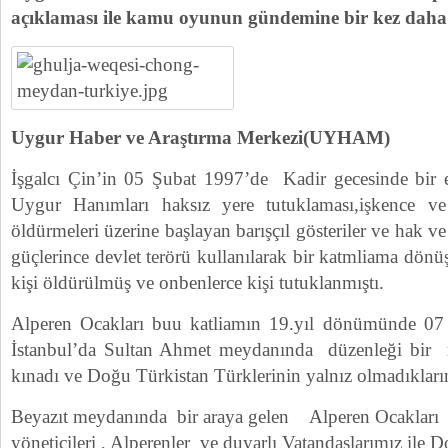
açıklaması ile kamu oyunun gündemine bir kez daha 
Uygur Haber ve Araştırma Merkezi(UYHAM)
İşgalcı Çin’in 05 Şubat 1997’de Kadir gecesinde bir 
Uygur Hanımları haksız yere tutuklaması,işkence v
öldürmeleri üzerine başlayan barışçıl gösteriler ve hak ve
güçlerince devlet terörü kullanılarak bir katmliama dön
kişi öldürülmüş ve onbenlerce kişi tutuklanmıştı.
Alperen Ocakları buu katliamın 19.yıl dönümünde 0
İstanbul’da Sultan Ahmet meydanında düzenleği bir m
kınadı ve Doğu Türkistan Türklerinin yalnız olmadıkların
Beyazıt meydanında bir araya gelen Alperen Ocakları İ
yöneticileri , Alperenler ve duyarlı Vatandaşlarımız ile 