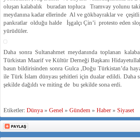
oluşan kalabalık buradan topluca Tramvay yolunu taki
meydanına kadar ellerinde Al ve gökbayraklar ve çeşitli 
pankratlar olduğu halde İşgalçı Çin’i protesto eden slo
yürüdüler.
Daha sonra Sultanahmet meydanında toplanan kalaba
Türkistan Maarif ve Kültür Derneği Başkanı Hidayetull
basın bildirisinden sonra Gulca ,Doğu Türkistan’da haya
ile Türk İslam dünyası şehitleri için dualar edildi. Daha 
şekilde dağıldı ve miting de bu şekilde sona erdi.
Etiketler:
Dünya
»
Genel
»
Gündem
»
Haber
»
Siyaset