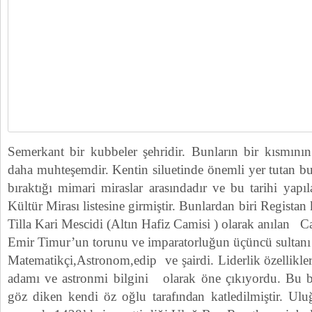
Semerkant bir kubbeler şehridir. Bunların bir kısmın
daha muhteşemdir. Kentin siluetinde önemli yer tutan b
bıraktığı mimari miraslar arasındadır ve bu tarihi y
Kültür Mirası listesine girmiştir. Bunlardan biri Registan
Tilla Kari Mescidi (Altın Hafiz Camisi ) olarak anılan C
Emir Timur’un torunu ve imparatorluğun üçüncü sultanı
Matematikçi,Astronom,edip ve şairdi. Liderlik özellikle
adamı ve astronmi bilgini olarak öne çıkıyordu. Bu 
göz diken kendi öz oğlu tarafından katledilmiştir. Uluğ