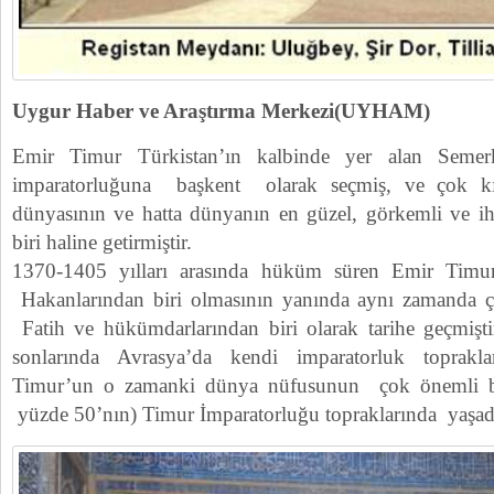
Uygur Haber ve Araştırma Merkezi(UYHAM)
Emir Timur Türkistan’ın kalbinde yer alan Semer
imparatorluğuna başkent olarak seçmiş, ve çok k
dünyasının ve hatta dünyanın en güzel, görkemli ve i
biri haline getirmiştir.
1370-1405 yılları arasında hüküm süren Emir Tim
Hakanlarından biri olmasının yanında aynı zamanda çe
Fatih ve hükümdarlarından biri olarak tarihe geçmiştir
sonlarında Avrasya’da kendi imparatorluk toprakla
Timur’un o zamanki dünya nüfusunun çok önemli b
yüzde 50’nın) Timur İmparatorluğu topraklarında yaşadı