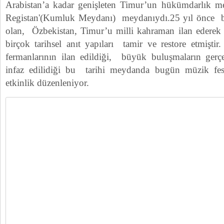
Arabistan’a kadar genişleten Timur’un hükümdarlık me
Registan'(Kumluk Meydanı) meydanıydı.25 yıl önce ba
olan, Özbekistan, Timur’u milli kahraman ilan edere
birçok tarihsel anıt yapıları tamir ve restore etmişti
fermanlarının ilan edildiği, büyük buluşmaların gerçek
infaz edilidiği bu tarihi meydanda bugün müzik festi
etkinlik düzenleniyor.