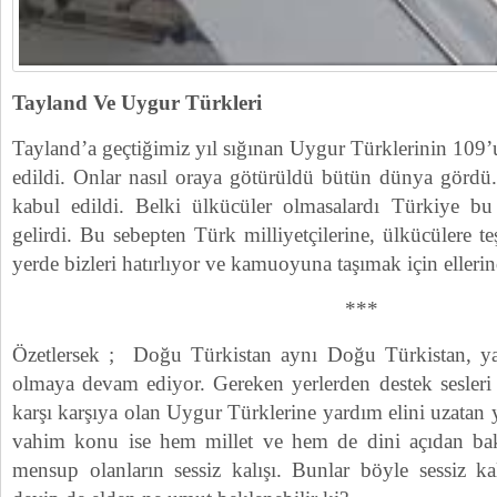
Tayland Ve Uygur Türkleri
Tayland’a geçtiğimiz yıl sığınan Uygur Türklerinin 109’u
edildi. Onlar nasıl oraya götürüldü bütün dünya gördü.
kabul edildi. Belki ülkücüler olmasalardı Türkiye bu
gelirdi. Bu sebepten Türk milliyetçilerine, ülkücülere t
yerde bizleri hatırlıyor ve kamuoyuna taşımak için ellerin
***
Özetlersek ; Doğu Türkistan aynı Doğu Türkistan, ya
olmaya devam ediyor. Gereken yerlerden destek sesleri
karşı karşıya olan Uygur Türklerine yardım elini uzatan
vahim konu ise hem millet ve hem de dini açıdan bakı
mensup olanların sessiz kalışı. Bunlar böyle sessiz ka