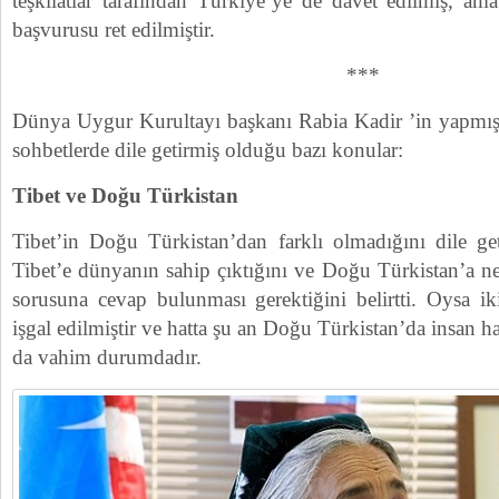
teşkilatlar tarafından Türkiye’ye de davet edilmiş, am
başvurusu ret edilmiştir.
***
Dünya Uygur Kurultayı başkanı Rabia Kadir ’in yapmış
sohbetlerde dile getirmiş olduğu bazı konular:
Tibet ve Doğu Türkistan
Tibet’in Doğu Türkistan’dan farklı olmadığını dile g
Tibet’e dünyanın sahip çıktığını ve Doğu Türkistan’a n
sorusuna cevap bulunması gerektiğini belirtti. Oysa ik
işgal edilmiştir ve hatta şu an Doğu Türkistan’da insan 
da vahim durumdadır.