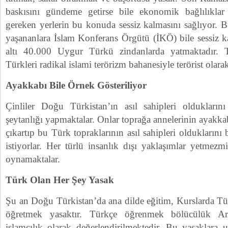
baskısını gündeme getirse bile ekonomik bağlılıklar 
gereken yerlerin bu konuda sessiz kalmasını sağlıyor.
yaşananlara İslam Konferans Örgütü (İKÖ) bile sessiz k
altı 40.000 Uygur Türkü zindanlarda yatmaktadır.
Türkleri radikal islami terörizm bahanesiyle terörist olarak
Ayakkabı Bile Örnek Gösteriliyor
Çinliler Doğu Türkistan’ın asıl sahipleri oldukların
şeytanlığı yapmaktalar. Onlar toprağa annelerinin ayakka
çıkartıp bu Türk topraklarının asıl sahipleri olduklarını
istiyorlar. Her türlü insanlık dışı yaklaşımlar yetmez
oynamaktalar.
Türk Olan Her Şey Yasak
Şu an Doğu Türkistan’da ana dilde eğitim, Kurslarda Tü
öğretmek yasaktır. Türkçe öğrenmek bölücülük Ar
islamcılık olarak değerlendirilmektedir. Bu yasaklara 