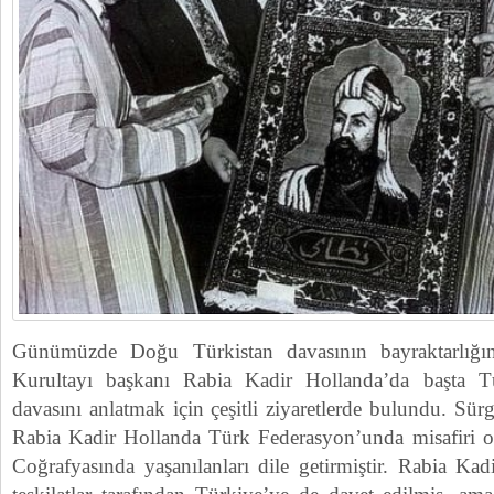
Günümüzde Doğu Türkistan davasının bayraktarlığ
Kurultayı başkanı Rabia Kadir Hollanda’da başta T
davasını anlatmak için çeşitli ziyaretlerde bulundu. Sür
Rabia Kadir Hollanda Türk Federasyon’unda misafiri 
Coğrafyasında yaşanılanları dile getirmiştir. Rabia Kadi