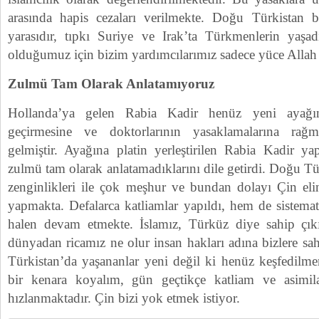
arasında hapis cezaları verilmekte. Doğu Türkistan 
yarasıdır, tıpkı Suriye ve Irak’ta Türkmenlerin yaşa
olduğumuz için bizim yardımcılarımız sadece yüce Allah 
Zulmü Tam Olarak Anlatamıyoruz
Hollanda’ya gelen Rabia Kadir henüz yeni ayağın
geçirmesine ve doktorlarının yasaklamalarına rağ
gelmiştir. Ayağına platin yerleştirilen Rabia Kadir y
zulmü tam olarak anlatamadıklarını dile getirdi. Doğu Tür
zenginlikleri ile çok meşhur ve bundan dolayı Çin el
yapmakta. Defalarca katliamlar yapıldı, hem de sistema
halen devam etmekte. İslamız, Türküz diye sahip çık
dünyadan ricamız ne olur insan hakları adına bizlere sa
Türkistan’da yaşananlar yeni değil ki henüz keşfedilme
bir kenara koyalım, gün geçtikçe katliam ve asimil
hızlanmaktadır. Çin bizi yok etmek istiyor.