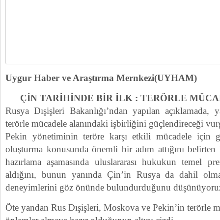
Uygur Haber ve Araştırma Mernkezi(UYHAM)
ÇİN TARİHİNDE BİR İLK : TERÖRLE MÜCA
Rusya Dışişleri Bakanlığı’ndan yapılan açıklamada, 
terörle mücadele alanındaki işbirliğini güçlendireceği vur
Pekin yönetiminin teröre karşı etkili mücadele için 
oluşturma konusunda önemli bir adım attığını belirten 
hazırlama aşamasında uluslararası hukukun temel pre
aldığını, bunun yanında Çin’in Rusya da dahil olma
deneyimlerini göz önünde bulundurduğunu düşünüyoruz” 
Öte yandan Rus Dışişleri, Moskova ve Pekin’in terörle m