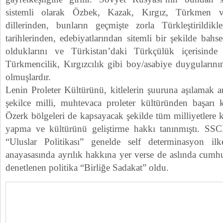
sistemli olarak Özbek, Kazak, Kırgız, Türkmen ve
dillerinden, bunların geçmişte zorla Türkleştirildikl
tarihlerinden, edebiyatlarından sitemli bir şekilde bahs
olduklarını ve Türkistan’daki Türkçülük içerisinde 
Türkmencilik, Kırgızcılık gibi boy/asabiye duygularını
olmuşlardır.
Lenin Proleter Kültürünü, kitlelerin şuuruna aşılamak a
şekilce milli, muhtevaca proleter kültüründen başarı 
Özerk bölgeleri de kapsayacak şekilde tüm milliyetlere k
yapma ve kültürünü geliştirme hakkı tanınmıştı. SSC
“Uluslar Politikası” genelde self determinasyon il
anayasasında ayrılık hakkına yer verse de aslında cumhur
denetlenen politika “Birliğe Sadakat” oldu.