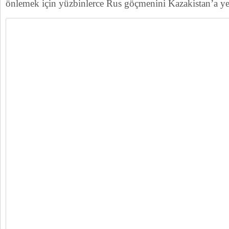
önlemek için yüzbinlerce Rus göçmenini Kazakistan’a yerl