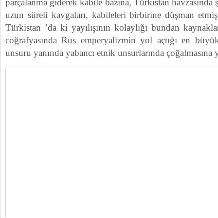
parçalanma giderek kabile bazına, Türkistan havzasında ş
uzun süreli kavgaları, kabileleri birbirine düşman etmi
Türkistan ’da ki yayılışının kolaylığı bundan kaynakla
coğrafyasında Rus emperyalizmin yol açtığı en büyü
unsuru yanında yabancı etnik unsurlarında çoğalmasına y