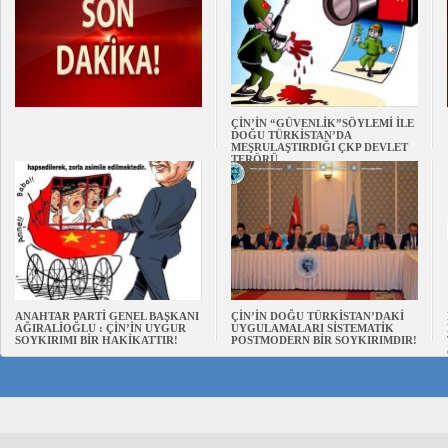
ÇİN’İN “GÜVENLİK”SÖYLEMİ İLE
DOĞU TÜRKİSTAN’DA
MEŞRULAŞTIRDIĞI ÇKP DEVLET
TERÖRÜ
ANAHTAR PARTİ GENEL BAŞKANI
ÇİN’İN DOĞU TÜRKİSTAN’DAKİ
AĞIRALİOĞLU : ÇİN’İN UYGUR
UYGULAMALARI SİSTEMATİK
SOYKIRIMI BİR HAKİKATTIR!
POSTMODERN BİR SOYKIRIMDIR!