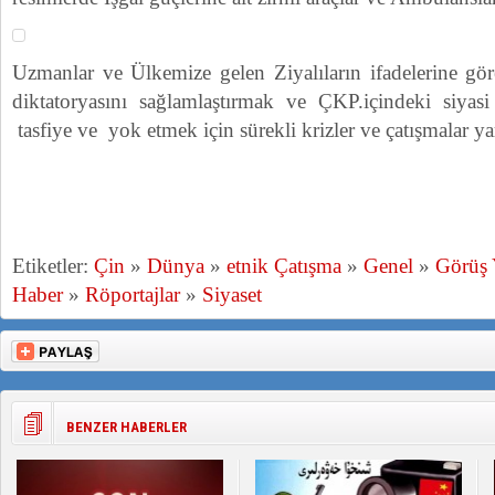
Uzmanlar ve Ülkemize gelen Ziyalıların ifadelerine gör
diktatoryasını sağlamlaştırmak ve ÇKP.içindeki siyasi
tasfiye ve yok etmek için sürekli krizler ve çatışmalar yara
Etiketler:
Çin
»
Dünya
»
etnik Çatışma
»
Genel
»
Görüş
Haber
»
Röportajlar
»
Siyaset
BENZER HABERLER