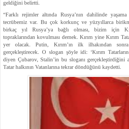
geldiğini belirtti.
“Farklı rejimler altında Rusya’nın dahilinde yaşama
tecrübemiz var. Bu çok korkunç ve yüzyıllarca birikm
birkaç yıl Rusya’ya bağlı olması, bizim için Kı
topraklarından kovulması demek. Kırım yine Kırım Tatar
yer olacak. Putin, Kırım’ın ilk ilhakından sonr
gerçekleştirecek. O slogan şöyle idi: ‘Kırım Tatarları
diyen Çubarov, Stalin’in bu sloganı gerçekleştirdiğini
Tatar halkının Vatanlarına tekrar döndüğünü kaydetti.