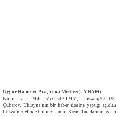
Uygur Haber ve Araştırma Merkezi(UYHAM)
Kırım Tatar Milli Meclisi(KTMM) Başkanı,Ve Ukra
Çubarov, Ukrayna’nın bir haber sitesine yaptığı açıkla
Rusya’nın elinde bulunmasının, Kırım Tatarlarının Vata