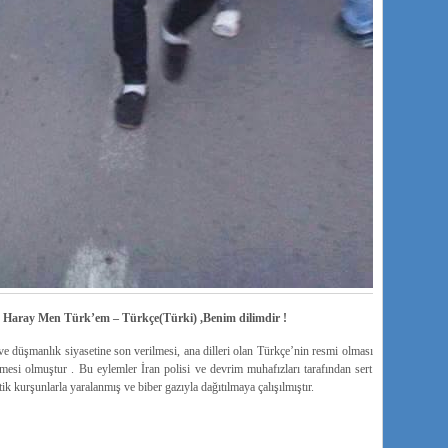
Haray Men Türk’em – Türkçe(Türki) ,Benim dilimdir !
 ve düşmanlık siyasetine son verilmesi, ana dilleri olan Türkçe’nin resmi olması
esi olmuştur . Bu eylemler İran polisi ve devrim muhafızları tarafından sert
tik kurşunlarla yaralanmış ve biber gazıyla dağıtılmaya çalışılmıştır.