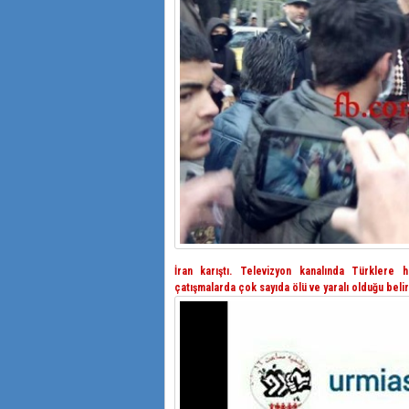
İran karıştı. Televizyon kanalında Türklere 
çatışmalarda çok sayıda ölü ve yaralı olduğu belirt