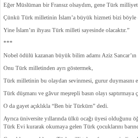
Eğer Müslüman bir Fransız olsaydım, gene Türk milliyet
Çünkü Türk milletinin İslam’a büyük hizmeti bizi böyle
Yine İslam’ın ihyası Türk milleti sayesinde olacaktır.”
***
Nobel ödülü kazanan büyük bilim adamı Aziz Sancar’ın
Onu Türk milletinden ayrı göstermek,
Türk milletinin bu olaydan sevinmesi, gurur duymasını e
Türk düşmanı ve gâvur meşrepli basın olayı saptırmaya ça
O da gayet açıklıkla “Ben bir Türküm” dedi.
Ayrıca üniversite yıllarında ülkü ocağı üyesi olduğunu öğ
Türk Evi kurarak okumaya gelen Türk çocuklarını barındı