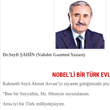
Dr.Seyfi ŞAHİN (Vahdet Gazetesi Yazarı)
NOBEL’Lİ BİR TÜRK EVL
Rahmetli Seyit Ahmet Arvasi’yi ziyarete gittiğimizde şöyl
“Ben bir Seyyidim, Hz. Hüseyin soyundanım.
Ama iyi bir Türk milliyetçisiyim.