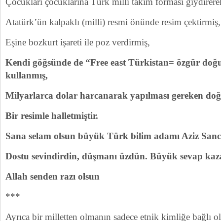
Çocukları çocuklarına Türk milli takım forması giydirere
Atatürk’ün kalpaklı (milli) resmi önünde resim çektirmiş,
Eşine bozkurt işareti ile poz verdirmiş,
Kendi göğsünde de “Free east Türkistan= özgür doğ
kullanmış,
Milyarlarca dolar harcanarak yapılması gereken doğ
Bir resimle halletmiştir.
Sana selam olsun büyük Türk bilim adamı Aziz Sanc
Dostu sevindirdin, düşmanı üzdün. Büyük sevap kaz
Allah senden razı olsun
***
Ayrıca bir milletten olmanın sadece etnik kimliğe bağlı o