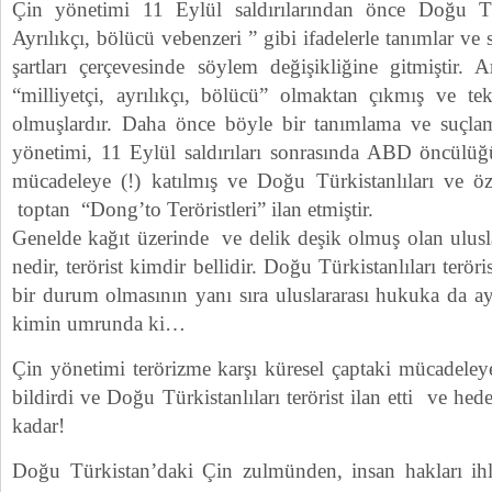
Çin yönetimi 11 Eylül saldırılarından önce Doğu Türk
Ayrılıkçı, bölücü vebenzeri ” gibi ifadelerle tanımlar v
şartları çerçevesinde söylem değişikliğine gitmiştir. 
“milliyetçi, ayrılıkçı, bölücü” olmaktan çıkmış ve tek
olmuşlardır. Daha önce böyle bir tanımlama ve suçl
yönetimi, 11 Eylül saldırıları sonrasında ABD öncülüğ
mücadeleye (!) katılmış ve Doğu Türkistanlıları ve öz
toptan “Dong’to Teröristleri” ilan etmiştir.
Genelde kağıt üzerinde ve delik deşik olmuş olan ulusl
nedir, terörist kimdir bellidir. Doğu Türkistanlıları terör
bir durum olmasının yanı sıra uluslararası hukuka da a
kimin umrunda ki…
Çin yönetimi terörizme karşı küresel çaptaki mücadeley
bildirdi ve Doğu Türkistanlıları terörist ilan etti ve he
kadar!
Doğu Türkistan’daki Çin zulmünden, insan hakları ihla