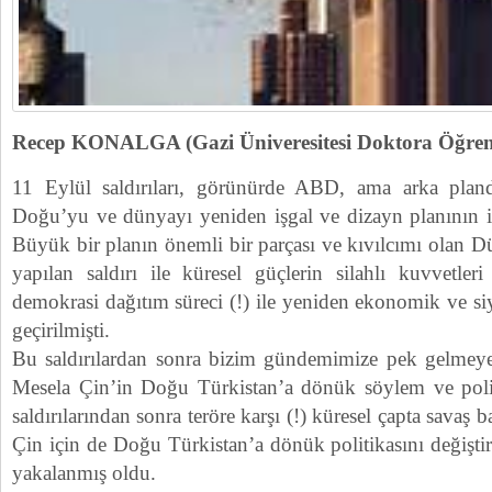
Recep KONALGA (Gazi Üniveresitesi Doktora Öğrenc
11 Eylül saldırıları, görünürde ABD, ama arka pland
Doğu’yu ve dünyayı yeniden işgal ve dizayn planının iy
Büyük bir planın önemli bir parçası ve kıvılcımı olan 
yapılan saldırı ile küresel güçlerin silahlı kuvvetler
demokrasi dağıtım süreci (!) ile yeniden ekonomik ve siy
geçirilmişti.
Bu saldırılardan sonra bizim gündemimize pek gelmeye
Mesela Çin’in Doğu Türkistan’a dönük söylem ve politi
saldırılarından sonra teröre karşı (!) küresel çapta savaş
Çin için de Doğu Türkistan’a dönük politikasını değiştir
yakalanmış oldu.