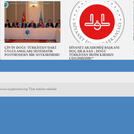
ÇİN’İN DOĞU TÜRKİSTAN’DAKİ
DİYANET AKADEMİSİ BAŞKANI
UYGULAMALARI SİSTEMATİK
DOÇ.DR.KAAN : DOĞU
POSTMODERN BİR SOYKIRIMDIR!
TÜRKİSTAN BİZİM KIRMIZI
ÇİZGİMİZDİR!”
www.uyghurnet.org Tüm hakları saklıdır