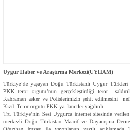
Uygur Haber ve Araştırma Merkezi(UYHAM)
Türkiye’de yaşayan Doğu Türkistanlı Uygur Türkleri
PKK terör örgütü’nün gerçekleştirdiği terör saldırıl
Kahraman asker ve Polislerimizin şehit edilmesini nefr
Kızıl Terör örgütü PKK.ya lanetler yağdırdı.
Trt. Türkiye’nin Sesi Uygurca internet sitesinde veril
merkezli Doğu Türkistan Maarif ve Dayanışma Derne
Oğuzhan imzası ile yayınlanan yazılı açıklamada