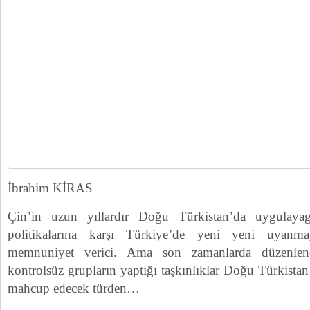
İbrahim KİRAS
Çin’in uzun yıllardır Doğu Türkistan’da uygulaya
politikalarına karşı Türkiye’de yeni yeni uyanma
memnuniyet verici. Ama son zamanlarda düzenlenen
kontrolsüz grupların yaptığı taşkınlıklar Doğu Türkistan
mahcup edecek türden…