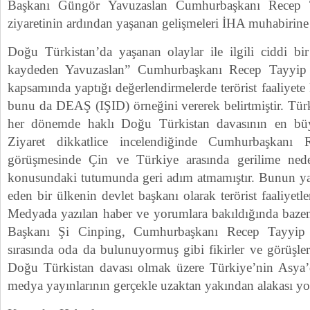
Başkanı Güngör Yavuzaslan Cumhurbaşkanı Recep 
ziyaretinin ardından yaşanan gelişmeleri İHA muhabirine 
Doğu Türkistan’da yaşanan olaylar ile ilgili ciddi bir
kaydeden Yavuzaslan” Cumhurbaşkanı Recep Tayyip E
kapsamında yaptığı değerlendirmelerde terörist faaliyete
bunu da DEAŞ (IŞID) örneğini vererek belirtmiştir. Türk
her dönemde haklı Doğu Türkistan davasının en büy
Ziyaret dikkatlice incelendiğinde Cumhurbaşkanı
görüşmesinde Çin ve Türkiye arasında gerilime ned
konusundaki tutumunda geri adım atmamıştır. Bunun ya
eden bir ülkenin devlet başkanı olarak terörist faaliyetler
Medyada yazılan haber ve yorumlara bakıldığında bazen 
Başkanı Şi Cinping, Cumhurbaşkanı Recep Tayyip 
sırasında oda da bulunuyormuş gibi fikirler ve görüşle
Doğu Türkistan davası olmak üzere Türkiye’nin Asya’da
medya yayınlarının gerçekle uzaktan yakından alakası 