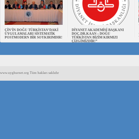
ÇİN’İN DOĞU TÜRKİSTAN’DAKİ
DİYANET AKADEMİSİ BAŞKANI
UYGULAMALARI SİSTEMATİK
DOÇ.DR.KAAN : DOĞU
POSTMODERN BİR SOYKIRIMDIR!
TÜRKİSTAN BİZİM KIRMIZI
ÇİZGİMİZDİR!”
www.uyghurnet.org Tüm hakları saklıdır