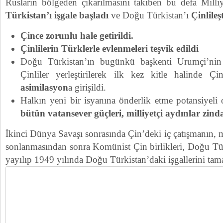
Rusların bölgeden çıkarılmasını takiben bu defa Milliye
Türkistan’ı işgale başladı
ve Doğu Türkistan’ı
Çinlileş
Çince zorunlu hale getirildi.
Çinlilerin Türklerle evlenmeleri teşvik edildi
Doğu Türkistan’ın bugünkü başkenti Urumçi’nin 
Çinliler yerleştirilerek ilk kez kitle halinde Çin
asimilasyon
a girişildi.
Halkın yeni bir isyanına önderlik etme potansiyeli 
bütün vatansever güçleri, milliyetçi aydınlar zin
İkinci Dünya Savaşı sonrasında Çin’deki iç çatışmanın, mi
sonlanmasından sonra Komünist Çin birlikleri, Doğu Tür
yayılıp 1949 yılında Doğu Türkistan’daki işgallerini tam