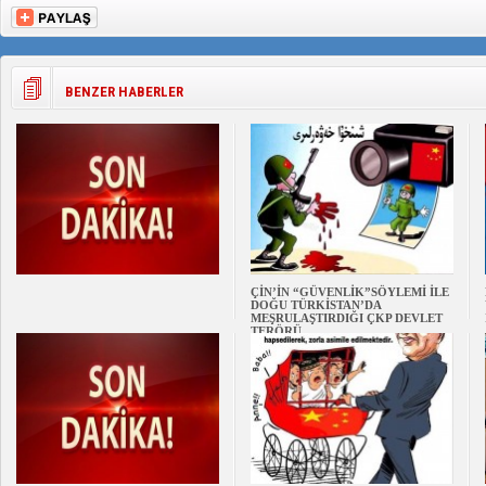
BENZER HABERLER
ÇİN’İN “GÜVENLİK”SÖYLEMİ İLE
DOĞU TÜRKİSTAN’DA
MEŞRULAŞTIRDIĞI ÇKP DEVLET
TERÖRÜ