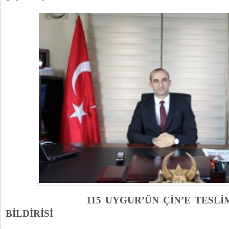
115 UYGUR’ÜN ÇİN’E TESLİM
BİLDİRİSİ