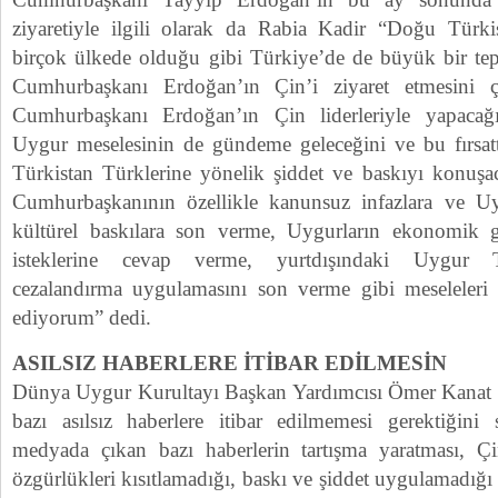
ziyaretiyle ilgili olarak da Rabia Kadir “Doğu Türki
birçok ülkede olduğu gibi Türkiye’de de büyük bir tep
Cumhurbaşkanı Erdoğan’ın Çin’i ziyaret etmesini
Cumhurbaşkanı Erdoğan’ın Çin liderleriyle yapacağ
Uygur meselesinin de gündeme geleceğini ve bu fırsat
Türkistan Türklerine yönelik şiddet ve baskıyı konuş
Cumhurbaşkanının özellikle kanunsuz infazlara ve Uy
kültürel baskılara son verme, Uygurların ekonomik g
isteklerine cevap verme, yurtdışındaki Uygur Tü
cezalandırma uygulamasını son verme gibi meseleleri 
ediyorum” dedi.
ASILSIZ HABERLERE İTİBAR EDİLMESİN
Dünya Uygur Kurultayı Başkan Yardımcısı Ömer Kanat i
bazı asılsız haberlere itibar edilmemesi gerektiğini
medyada çıkan bazı haberlerin tartışma yaratması, Ç
özgürlükleri kısıtlamadığı, baskı ve şiddet uygulamadı