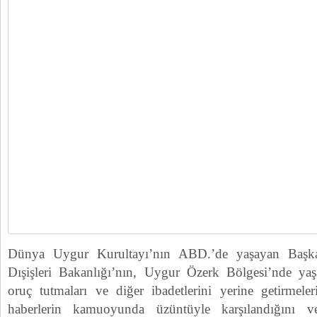
Dünya Uygur Kurultayı’nın ABD.’de yaşayan Başka
Dışişleri Bakanlığı’nın, Uygur Özerk Bölgesi’nde ya
oruç tutmaları ve diğer ibadetlerini yerine getirmeler
haberlerin kamuoyunda üzüntüyle karşılandığını 