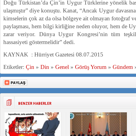
Doğu Türkistan’da Çin’in Uygur Türklerine yönelik bask
ulaşmıştır” diye konuştu. Kanat, “Ancak Uygur davasına 
kimselerin çok az da olsa bölgeye ait olmayan fotoğraf v
paylaşması, hem bilgi kirliğine neden oluyor, hem de Uy
zarar veriyor. Dünya Uygur Kongresi’nin tüm teşki
hassasiyeti göstermelidir” dedi.
KAYNAK : Hürriyet Gazetesi 08.07.2015
Etiketler:
Çin
»
Din
»
Genel
»
Görüş Yorum
»
Gündem
BENZER HABERLER